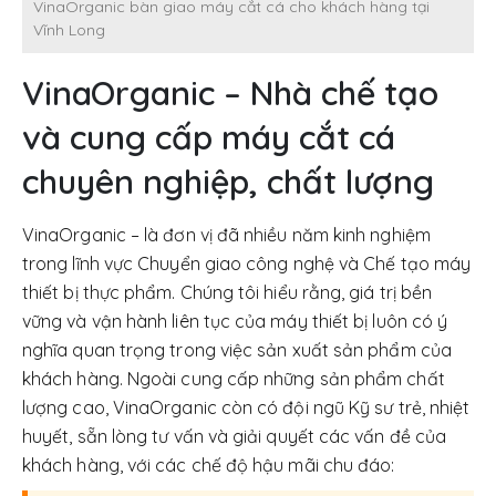
VinaOrganic bàn giao máy cắt cá cho khách hàng tại
Vĩnh Long
VinaOrganic – Nhà chế tạo
và cung cấp máy cắt cá
chuyên nghiệp, chất lượng
VinaOrganic – là đơn vị đã nhiều năm kinh nghiệm
trong lĩnh vực Chuyển giao công nghệ và Chế tạo máy
thiết bị thực phẩm. Chúng tôi hiểu rằng, giá trị bền
vững và vận hành liên tục của máy thiết bị luôn có ý
nghĩa quan trọng trong việc sản xuất sản phẩm của
khách hàng. Ngoài cung cấp những sản phẩm chất
lượng cao, VinaOrganic còn có đội ngũ Kỹ sư trẻ, nhiệt
huyết, sẵn lòng tư vấn và giải quyết các vấn đề của
khách hàng, với các chế độ hậu mãi chu đáo: