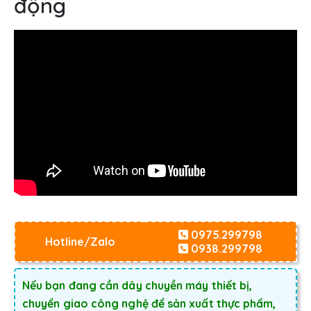
động
0975.299798
Hotline/Zalo
0938.299798
Nếu bạn đang cần dây chuyền máy thiết bị,
chuyển giao công nghệ để sản xuất thực phẩm,