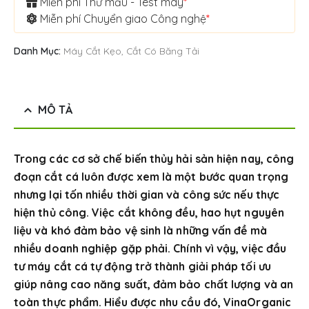
Miễn phí Thử mẫu - Test máy
*
Miễn phí Chuyển giao Công nghệ
*
Danh Mục:
Máy Cắt Kẹo, Cắt Có Băng Tải
MÔ TẢ
Trong các cơ sở chế biến thủy hải sản hiện nay, công
đoạn cắt cá luôn được xem là một bước quan trọng
nhưng lại tốn nhiều thời gian và công sức nếu thực
hiện thủ công. Việc cắt không đều, hao hụt nguyên
liệu và khó đảm bảo vệ sinh là những vấn đề mà
nhiều doanh nghiệp gặp phải. Chính vì vậy, việc đầu
tư máy cắt cá tự động trở thành giải pháp tối ưu
giúp nâng cao năng suất, đảm bảo chất lượng và an
toàn thực phẩm. Hiểu được nhu cầu đó, VinaOrganic