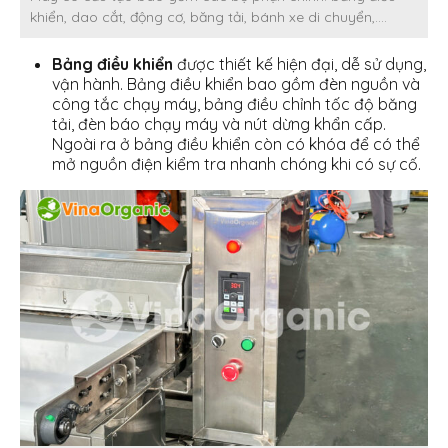
khiển, dao cắt, động cơ, băng tải, bánh xe di chuyển,….
Bảng điều khiển
được thiết kế hiện đại, dễ sử dụng,
vận hành. Bảng điều khiển bao gồm đèn nguồn và
công tắc chạy máy, bảng điều chỉnh tốc độ băng
tải, đèn báo chạy máy và nút dừng khẩn cấp.
Ngoài ra ở bảng điều khiển còn có khóa để có thể
mở nguồn điện kiểm tra nhanh chóng khi có sự cố.