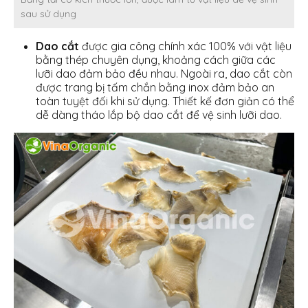
sau sử dụng
Dao cắt
được gia công chính xác 100% với vật liệu
bằng thép chuyên dụng, khoảng cách giữa các
lưỡi dao đảm bảo đều nhau. Ngoài ra, dao cắt còn
được trang bị tấm chắn bằng inox đảm bảo an
toàn tuyệt đối khi sử dụng. Thiết kế đơn giản có thể
dễ dàng tháo lắp bộ dao cắt để vệ sinh lưỡi dao.