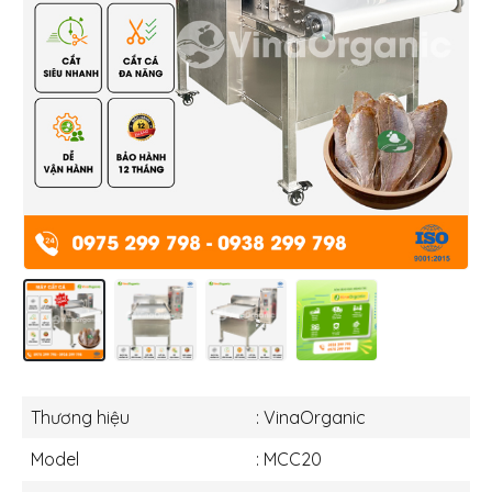
Thương hiệu
: VinaOrganic
Model
: MCC20