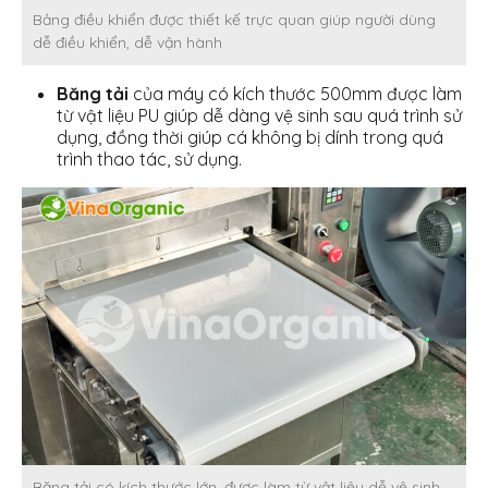
Bảng điều khiển được thiết kế trực quan giúp người dùng
dễ điều khiển, dễ vận hành
Băng tải
của máy có kích thước 500mm được làm
từ vật liệu PU giúp dễ dàng vệ sinh sau quá trình sử
dụng, đồng thời giúp cá không bị dính trong quá
trình thao tác, sử dụng.
Băng tải có kích thước lớn, được làm từ vật liệu dễ vệ sinh