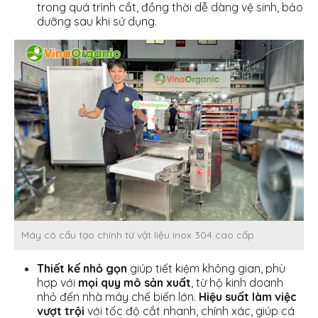
trong quá trình cắt, đồng thời dễ dàng vệ sinh, bảo
dưỡng sau khi sử dụng.
Máy có cấu tạo chính từ vật liệu inox 304 cao cấp
Thiết kế nhỏ gọn
giúp tiết kiệm không gian, phù
hợp với
mọi quy mô sản xuất
, từ hộ kinh doanh
nhỏ đến nhà máy chế biến lớn.
Hiệu suất làm việc
vượt trội
với tốc độ cắt nhanh, chính xác, giúp cá