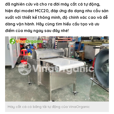
đã nghiên cứu và cho ra đời máy cắt cá tự động,
hiện đại model MCC20, đáp ứng đa dạng nhu cầu sản
xuất với thiết kế thông minh, độ chính xác cao và dễ
dàng vận hành. Hãy cùng tìm hiểu cấu tạo và ưu
điểm của máy ngay sau đây nhé!
Máy cắt cá có băng tải tự động của VinaOrganic