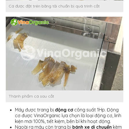
Cá được đặt trên băng tải chuẩn bị quá trình cắt
Thành phẩm cá sau cắt
Máy được trang bị
động cơ
công suất 1Hp. Động
cơ được VinaOrganic lựa chọn là loại động cơ, linh
kiện mới 100%, tiết kiệm, bền bỉ khi hoạt động.
Ngoài ra máy còn trang bị
bánh xe di chuyển
kèm