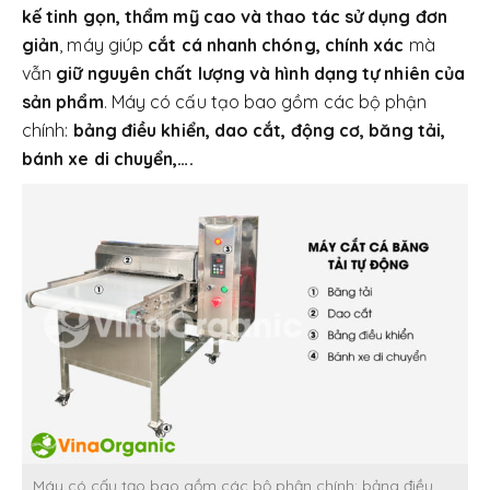
kế tinh gọn, thẩm mỹ cao và thao tác sử dụng đơn
giản
, máy giúp
cắt cá nhanh chóng, chính xác
mà
vẫn
giữ nguyên chất lượng và hình dạng tự nhiên của
sản phẩm
. Máy có cấu tạo bao gồm các bộ phận
chính:
bảng điều khiển, dao cắt, động cơ, băng tải,
bánh xe di chuyển,….
Máy có cấu tạo bao gồm các bộ phận chính: bảng điều