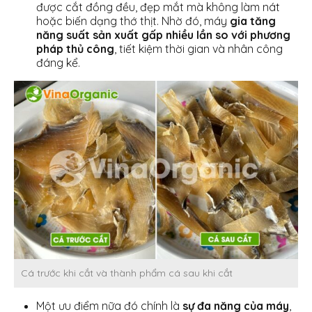
được cắt đồng đều, đẹp mắt mà không làm nát
hoặc biến dạng thớ thịt. Nhờ đó, máy
gia tăng
năng suất sản xuất gấp nhiều lần so với phương
pháp thủ công
, tiết kiệm thời gian và nhân công
đáng kể.
Cá trước khi cắt và thành phẩm cá sau khi cắt
Một ưu điểm nữa đó chính là
sự đa năng của máy
,