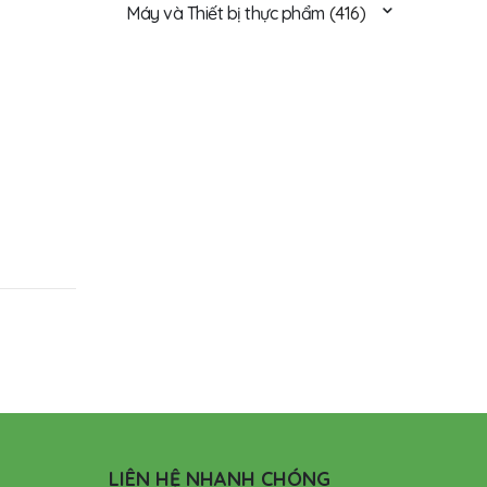
Máy và Thiết bị thực phẩm
(416)
LIÊN HỆ NHANH CHÓNG