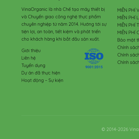
VinaOrganic là nhà Chế tạo máy thiết bị
MIỄN PHÍ 
và Chuyển giao công nghệ thực phẩm
MIỄN PHÍ L
chuyên nghiệp từ năm 2014. Hướng tới sự
MIỄN PHÍ 
tiện lợi, an toàn, tiết kiệm và phát triển
MIỄN PHÍ 
cho khách hàng khi bắt đầu sản xuất.
Bảo mật t
Chính sác
Giới thiệu
Chính sác
Liên hệ
Chính sách
Tuyển dụng
Dự án đã thực hiện
Hoạt động – Sự kiện
© 2014-2026 Vina