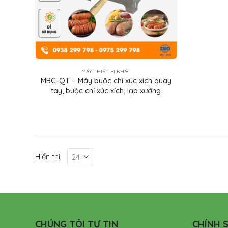
MÁY THIẾT BỊ KHÁC
MBC-QT – Máy buộc chỉ xúc xích quay
tay, buộc chỉ xúc xích, lạp xưởng
Hiển thị:
CHÚNG TÔI TỰ TIN
CHÍNH S