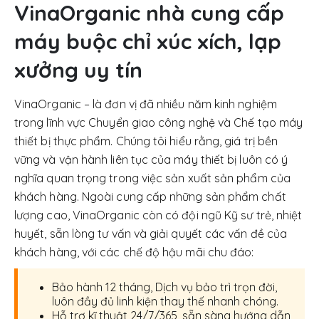
VinaOrganic nhà cung cấp
máy buộc chỉ xúc xích, lạp
xưởng uy tín
VinaOrganic – là đơn vị đã nhiều năm kinh nghiệm
trong lĩnh vực Chuyển giao công nghệ và Chế tạo máy
thiết bị thực phẩm. Chúng tôi hiểu rằng, giá trị bền
vững và vận hành liên tục của máy thiết bị luôn có ý
nghĩa quan trọng trong việc sản xuất sản phẩm của
khách hàng. Ngoài cung cấp những sản phẩm chất
lượng cao, VinaOrganic còn có đội ngũ Kỹ sư trẻ, nhiệt
huyết, sẵn lòng tư vấn và giải quyết các vấn đề của
khách hàng, với các chế độ hậu mãi chu đáo:
Bảo hành 12 tháng, Dịch vụ bảo trì trọn đời,
luôn đầy đủ linh kiện thay thế nhanh chóng.
Hỗ trợ kĩ thuật 24/7/365, sẵn sàng hướng dẫn