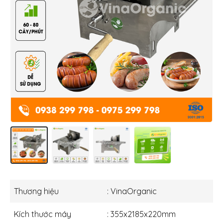
Thương hiệu
: VinaOrganic
Kích thước máy
: 355x2185x220mm