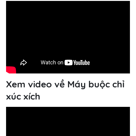
Xem video về Máy buộc chỉ
xúc xích