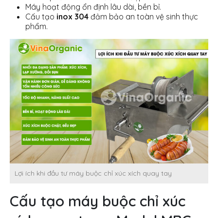
Máy hoạt động ổn định lâu dài, bền bỉ.
Cấu tạo
inox 304
đảm bảo an toàn vệ sinh thực
phẩm.
Lợi ích khi đầu tư máy buộc chỉ xúc xích quay tay
Cấu tạo máy buộc chỉ xúc