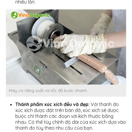
nhiều lần.
Máy có năng suất và tốc độ buộc nhanh
Thành phẩm xúc xích đều và đẹp:
Với thanh đo
xúc xích được đặt trên bàn đỡ, xúc xích sẽ được
buộc chỉ thành các đoạn với kích thước bằng
nhau. Có thể tùy chỉnh độ dài của xúc xích dựa vào
thanh đo tùy theo nhu cầu của bạn.