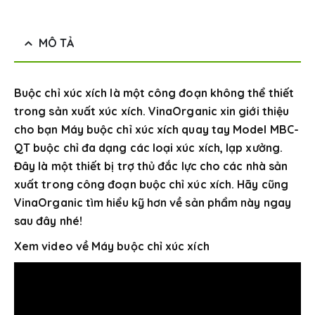
MÔ TẢ
Buộc chỉ xúc xích là một công đoạn không thể thiết
trong sản xuất xúc xích. VinaOrganic xin giới thiệu
cho bạn Máy buộc chỉ xúc xích quay tay Model MBC-
QT buộc chỉ đa dạng các loại xúc xích, lạp xưởng.
Đây là một thiết bị trợ thủ đắc lực cho các nhà sản
xuất trong công đoạn buộc chỉ xúc xích. Hãy cũng
VinaOrganic tìm hiểu kỹ hơn về sản phẩm này ngay
sau đây nhé!
Xem video về Máy buộc chỉ xúc xích