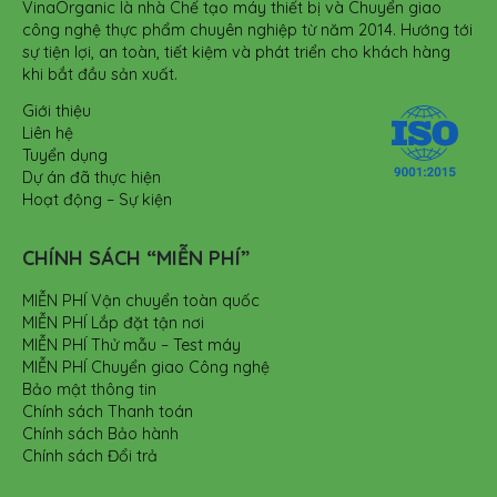
VinaOrganic là nhà Chế tạo máy thiết bị và Chuyển giao
công nghệ thực phẩm chuyên nghiệp từ năm 2014. Hướng tới
sự tiện lợi, an toàn, tiết kiệm và phát triển cho khách hàng
khi bắt đầu sản xuất.
Giới thiệu
Liên hệ
Tuyển dụng
Dự án đã thực hiện
Hoạt động – Sự kiện
CHÍNH SÁCH “MIỄN PHÍ”
MIỄN PHÍ Vận chuyển toàn quốc
MIỄN PHÍ Lắp đặt tận nơi
MIỄN PHÍ Thử mẫu – Test máy
MIỄN PHÍ Chuyển giao Công nghệ
Bảo mật thông tin
Chính sách Thanh toán
Chính sách Bảo hành
Chính sách Đổi trả