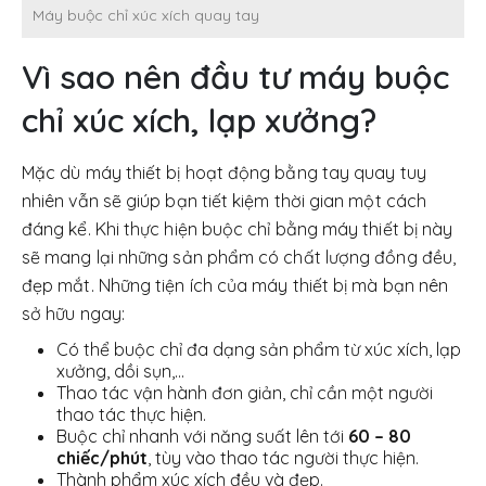
Máy buộc chỉ xúc xích quay tay
Vì sao nên đầu tư máy buộc
chỉ xúc xích, lạp xưởng?
Mặc dù máy thiết bị hoạt động bằng tay quay tuy
nhiên vẫn sẽ giúp bạn tiết kiệm thời gian một cách
đáng kể. Khi thực hiện buộc chỉ bằng máy thiết bị này
sẽ mang lại những sản phẩm có chất lượng đồng đều,
đẹp mắt. Những tiện ích của máy thiết bị mà bạn nên
sở hữu ngay:
Có thể buộc chỉ đa dạng sản phẩm từ xúc xích, lạp
xưởng, dồi sụn,…
Thao tác vận hành đơn giản, chỉ cần một người
thao tác thực hiện.
Buộc chỉ nhanh với năng suất lên tới
60 – 80
chiếc/phút
, tùy vào thao tác người thực hiện.
Thành phẩm xúc xích đều và đẹp.