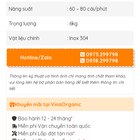
Năng suất
: 60 – 80 cái/phút
Trọng lượng
: 6kg
Vật liệu chính
: Inox 304
0975.299798
Hotline/Zalo
0938.299798
Thông tin kỹ thuật và hình ảnh chỉ mang tính chất tham khảo,
vui lòng liên hệ bộ phận bán hàng để biết thêm thông tin chi
tiết.
Khuyến mãi tại VinaOrganic
Bảo hành 12 - 24 tháng
*
Miễn phí Vận chuyển toàn quốc
Miễn phí Lắp đặt tận nơi
*