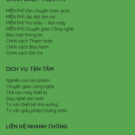
MIỄN PHÍ Vận chuyển toàn quốc
MIỄN PHÍ Lắp đặt tận nơi
MIỄN PHÍ Thử mẫu – Test máy
MIỄN PHÍ Chuyển giao Công nghệ
Bảo mật thông tin
Chính sách Thanh toán
Chính sách Bảo hành
Chính sách Đổi trả
DỊCH VỤ TẬN TÂM
Nghiên cứu sản phẩm
Chuyển giao công nghệ
Chế tạo máy thiết bị
Dạy nghề sản xuất
Tư vấn thiết kế nhà xưởng
Tư vấn giấy phép/chứng nhận
LIÊN HỆ NHANH CHÓNG