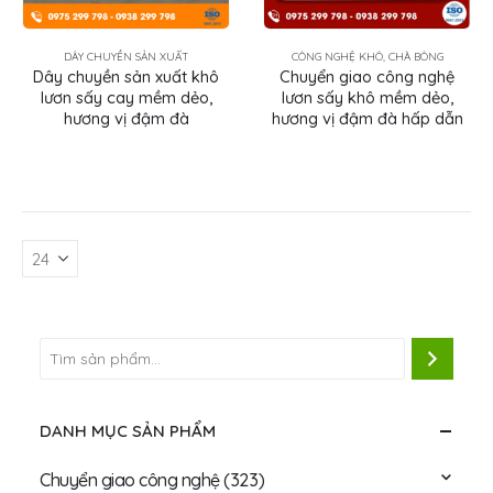
DÂY CHUYỀN SẢN XUẤT
CÔNG NGHỆ KHÔ, CHÀ BÔNG
Dây chuyền sản xuất khô
Chuyển giao công nghệ
lươn sấy cay mềm dẻo,
lươn sấy khô mềm dẻo,
hương vị đậm đà
hương vị đậm đà hấp dẫn
DANH MỤC SẢN PHẨM
Chuyển giao công nghệ
(323)