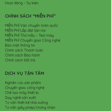
Hoạt động – Sự kiện
CHÍNH SÁCH “MIỄN PHÍ”
MIỄN PHÍ Vận chuyển toàn quốc
MIỄN PHÍ Lắp đặt tận nơi
MIỄN PHÍ Thử mẫu – Test máy
MIỄN PHÍ Chuyển giao Công nghệ
Bảo mật thông tin
Chính sách Thanh toán
Chính sách Bảo hành
Chính sách Đổi trả
DỊCH VỤ TẬN TÂM
Nghiên cứu sản phẩm
Chuyển giao công nghệ
Chế tạo máy thiết bị
Dạy nghề sản xuất
Tư vấn thiết kế nhà xưởng
Tư vấn giấy phép/chứng nhận