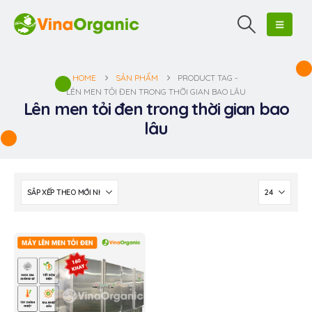
HOME
SẢN PHẨM
PRODUCT TAG -
LÊN MEN TỎI ĐEN TRONG THỜI GIAN BAO LÂU
Lên men tỏi đen trong thời gian bao
lâu