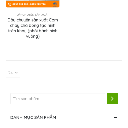
DÂY CHUYỀN SẢN XUẤT
Dây chuyền sản xuất Cơm
cháy chà bông tạo hình
trên khay (phôi bánh hình
vuông)
DANH MỤC SẢN PHẨM