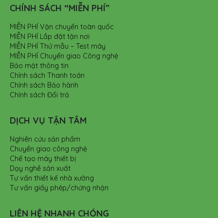
CHÍNH SÁCH “MIỄN PHÍ”
MIỄN PHÍ Vận chuyển toàn quốc
MIỄN PHÍ Lắp đặt tận nơi
MIỄN PHÍ Thử mẫu – Test máy
MIỄN PHÍ Chuyển giao Công nghệ
Bảo mật thông tin
Chính sách Thanh toán
Chính sách Bảo hành
Chính sách Đổi trả
DỊCH VỤ TẬN TÂM
Nghiên cứu sản phẩm
Chuyển giao công nghệ
Chế tạo máy thiết bị
Dạy nghề sản xuất
Tư vấn thiết kế nhà xưởng
Tư vấn giấy phép/chứng nhận
LIÊN HỆ NHANH CHÓNG