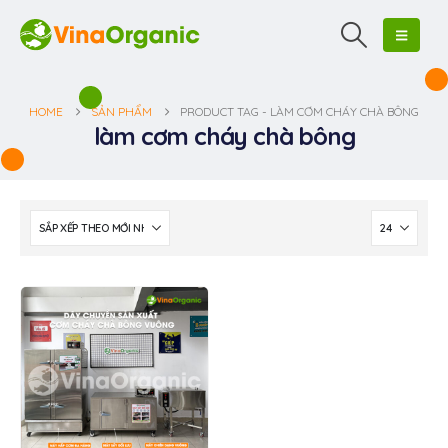
HOME
SẢN PHẨM
PRODUCT TAG -
LÀM CƠM CHÁY CHÀ BÔNG
làm cơm cháy chà bông