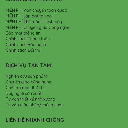
MIỄN PHÍ Vận chuyển toàn quốc
MIỄN PHÍ Lắp đặt tận nơi
MIỄN PHÍ Thử mẫu – Test máy
MIỄN PHÍ Chuyển giao Công nghệ
Bảo mật thông tin
Chính sách Thanh toán
Chính sách Bảo hành
Chính sách Đổi trả
DỊCH VỤ TẬN TÂM
Nghiên cứu sản phẩm
Chuyển giao công nghệ
Chế tạo máy thiết bị
Dạy nghề sản xuất
Tư vấn thiết kế nhà xưởng
Tư vấn giấy phép/chứng nhận
LIÊN HỆ NHANH CHÓNG