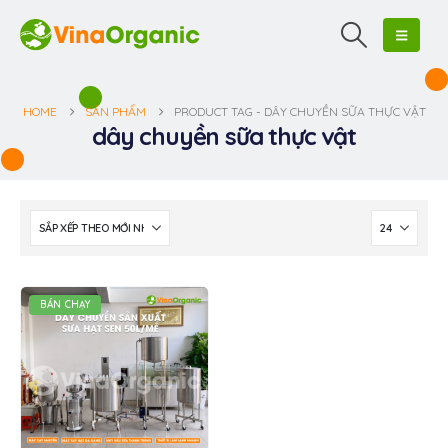
HOME
SẢN PHẨM
PRODUCT TAG -
DÂY CHUYỀN SỮA THỰC VẬT
dây chuyền sữa thực vật
BÁN CHẠY