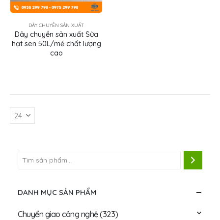
DÂY CHUYỀN SẢN XUẤT
Dây chuyền sản xuất Sữa
hạt sen 50L/mẻ chất lượng
cao
DANH MỤC SẢN PHẨM
Chuyển giao công nghệ
(323)