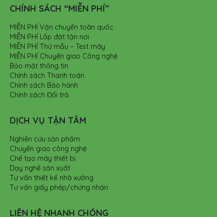
CHÍNH SÁCH “MIỄN PHÍ”
MIỄN PHÍ Vận chuyển toàn quốc
MIỄN PHÍ Lắp đặt tận nơi
MIỄN PHÍ Thử mẫu – Test máy
MIỄN PHÍ Chuyển giao Công nghệ
Bảo mật thông tin
Chính sách Thanh toán
Chính sách Bảo hành
Chính sách Đổi trả
DỊCH VỤ TẬN TÂM
Nghiên cứu sản phẩm
Chuyển giao công nghệ
Chế tạo máy thiết bị
Dạy nghề sản xuất
Tư vấn thiết kế nhà xưởng
Tư vấn giấy phép/chứng nhận
LIÊN HỆ NHANH CHÓNG