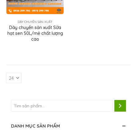
DÂY CHUYỀN SẢN XUẤT
Dây chuyền sản xuất Sữa
hạt sen 50L/mẻ chất lượng
cao
DANH MỤC SẢN PHẨM