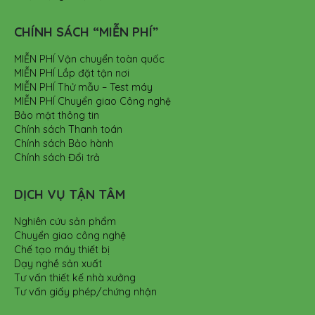
CHÍNH SÁCH “MIỄN PHÍ”
MIỄN PHÍ Vận chuyển toàn quốc
MIỄN PHÍ Lắp đặt tận nơi
MIỄN PHÍ Thử mẫu – Test máy
MIỄN PHÍ Chuyển giao Công nghệ
Bảo mật thông tin
Chính sách Thanh toán
Chính sách Bảo hành
Chính sách Đổi trả
DỊCH VỤ TẬN TÂM
Nghiên cứu sản phẩm
Chuyển giao công nghệ
Chế tạo máy thiết bị
Dạy nghề sản xuất
Tư vấn thiết kế nhà xưởng
Tư vấn giấy phép/chứng nhận