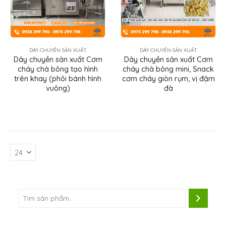
DÂY CHUYỀN SẢN XUẤT
DÂY CHUYỀN SẢN XUẤT
Dây chuyền sản xuất Cơm
Dây chuyền sản xuất Cơm
cháy chà bông tạo hình
cháy chà bông mini, Snack
trên khay (phôi bánh hình
cơm cháy giòn rụm, vị đậm
vuông)
đà