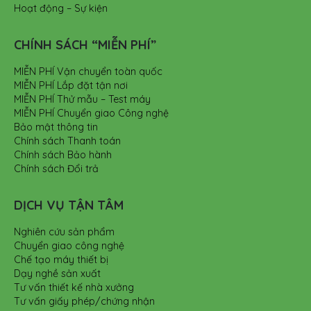
Hoạt động – Sự kiện
CHÍNH SÁCH “MIỄN PHÍ”
MIỄN PHÍ Vận chuyển toàn quốc
MIỄN PHÍ Lắp đặt tận nơi
MIỄN PHÍ Thử mẫu – Test máy
MIỄN PHÍ Chuyển giao Công nghệ
Bảo mật thông tin
Chính sách Thanh toán
Chính sách Bảo hành
Chính sách Đổi trả
DỊCH VỤ TẬN TÂM
Nghiên cứu sản phẩm
Chuyển giao công nghệ
Chế tạo máy thiết bị
Dạy nghề sản xuất
Tư vấn thiết kế nhà xưởng
Tư vấn giấy phép/chứng nhận