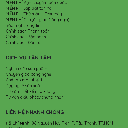
MIỄN PHÍ Vận chuyển toàn quốc
MIỄN PHÍ Lắp đặt tận nơi
MIỄN PHÍ Thử mẫu – Test máy
MIỄN PHÍ Chuyển giao Công nghệ
Bảo mật thông tin
Chính sách Thanh toán
Chính sách Bảo hành
Chính sách Đổi trả
DỊCH VỤ TẬN TÂM
Nghiên cứu sản phẩm
Chuyển giao công nghệ
Chế tạo máy thiết bị
Dạy nghề sản xuất
Tư vấn thiết kế nhà xưởng
Tư vấn giấy phép/chứng nhận
LIÊN HỆ NHANH CHÓNG
Hồ Chí Minh:
86 Nguyễn Hữu Tiến, P. Tây Thạnh, TP.HCM