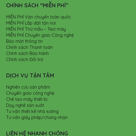
CHÍNH SÁCH “MIỄN PHÍ”
MIỄN PHÍ Vận chuyển toàn quốc
MIỄN PHÍ Lắp đặt tận nơi
MIỄN PHÍ Thử mẫu – Test máy
MIỄN PHÍ Chuyển giao Công nghệ
Bảo mật thông tin
Chính sách Thanh toán
Chính sách Bảo hành
Chính sách Đổi trả
DỊCH VỤ TẬN TÂM
Nghiên cứu sản phẩm
Chuyển giao công nghệ
Chế tạo máy thiết bị
Dạy nghề sản xuất
Tư vấn thiết kế nhà xưởng
Tư vấn giấy phép/chứng nhận
LIÊN HỆ NHANH CHÓNG