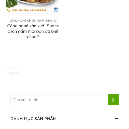
CÔNG NGHỆ CHIÊN CHÂN KHÔNG
Công nghệ sản xuất Snack
chân nấm mới bạn đã biết
chưa?
DANH MỤC SẢN PHẨM