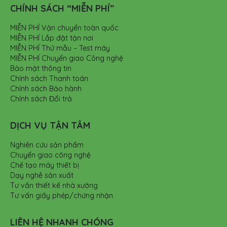
CHÍNH SÁCH “MIỄN PHÍ”
MIỄN PHÍ Vận chuyển toàn quốc
MIỄN PHÍ Lắp đặt tận nơi
MIỄN PHÍ Thử mẫu – Test máy
MIỄN PHÍ Chuyển giao Công nghệ
Bảo mật thông tin
Chính sách Thanh toán
Chính sách Bảo hành
Chính sách Đổi trả
DỊCH VỤ TẬN TÂM
Nghiên cứu sản phẩm
Chuyển giao công nghệ
Chế tạo máy thiết bị
Dạy nghề sản xuất
Tư vấn thiết kế nhà xưởng
Tư vấn giấy phép/chứng nhận
LIÊN HỆ NHANH CHÓNG