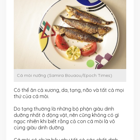
Cá mòi nướng (Samira Bouaou/Epoch Times)
Có thể ăn cả xương, da, tạng, não và tất cả mọi
thứ của cá mòi.
Do tạng thường là những bộ phận giàu dinh
dưỡng nhất ở động vật, nên cũng không có gì
ngạc nhiên khi biết rằng cả con cá mòi là vô
cùng giàu dinh dưỡng.