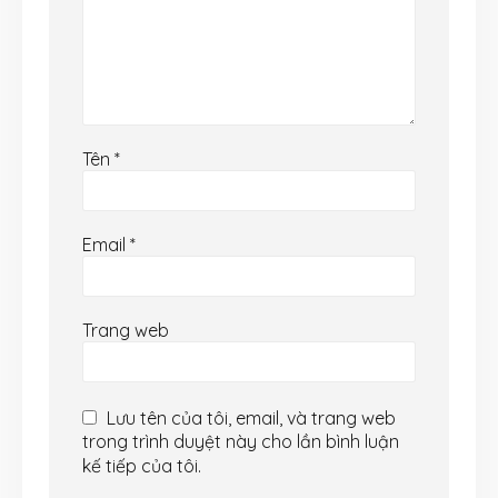
Tên
*
Email
*
Trang web
Lưu tên của tôi, email, và trang web
trong trình duyệt này cho lần bình luận
kế tiếp của tôi.