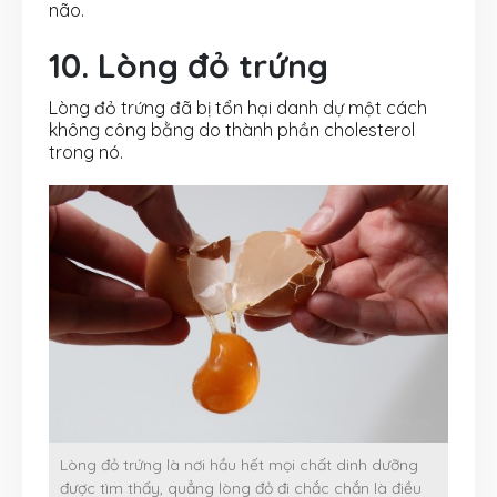
não.
10. Lòng đỏ trứng
Lòng đỏ trứng đã bị tổn hại danh dự một cách
không công bằng do thành phần cholesterol
trong nó.
Lòng đỏ trứng là nơi hầu hết mọi chất dinh dưỡng
được tìm thấy, quẳng lòng đỏ đi chắc chắn là điều