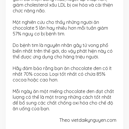
giảm cholesterol xấu LDL bị oxi hóa và cải thiện
chức năng não.
Một nghiên cứu cho thấy những người ăn
chocolate 5 lần hay nhiều hơn mỗi tuần giảm
57% nguy cơ bị bệnh tim.
Do bệnh tim là nguyên nhân gây tử vong phổ
biến nhất trên thế giới, do vậy phát hiện này có
thể được ứng dụng cho hàng triệu người.
Hãy đảm bảo rằng bạn ăn chocolate đen có ít
nhất 70% cocoa. Loại tốt nhất có chứa 85%
cocoa hoặc cao hơn.
Mỗi ngày ăn một miếng chocolate đen đạt chất
lượng có thể là một trong những cách tốt nhất
để bổ sung các chất chống oxi hóa cho chế độ
ăn uống của bạn.
Theo vietdaikynguyen.com