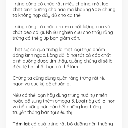
Trứng cũng có chứa rất nhiều choline, một loại
chất dinh dưỡng cho não mà khoảng 90% chúng
ta không nạp đầy đủ cho cơ thể.
Trứng cũng có chứa protein chất lượng cao và
chất béo có lợi. Nhiều nghiên cứu cho thấy rằng
trứng có thể giúp bạn giảm cân.
Thật sự, cả quả trứng là một loại thực phẩm
đáng kinh ngạc. Lòng đỏ là nơi tất cả các chất
dinh dưỡng được tìm thấy, quẳng chúng đi sẽ là
điều tệ hại nhất bạn có thể làm.
Chúng ta cũng đừng quên rằng trứng rất rẻ,
ngon và cực kỳ dễ chuẩn bị.
Nếu có thể, bạn hãy dùng trứng nuôi tự nhiên
hoặc bổ sung thêm omega-3. Loại này có lợi hơn
và bổ dưỡng hơn hầu hết những loại trứng
truyền thống bán tại siêu thị.
Tóm lại:
cả quả trứng rất bổ dưỡng nên thường