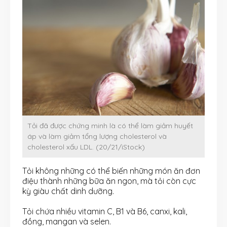
Tỏi đã được chứng minh là có thể làm giảm huyết
áp và làm giảm tổng lượng cholesterol và
cholesterol xấu LDL. (20/21/iStock)
Tỏi không những có thể biến những món ăn đơn
điệu thành những bữa ăn ngon, mà tỏi còn cực
kỳ giàu chất dinh dưỡng.
Tỏi chứa nhiều vitamin C, B1 và B6, canxi, kali,
đồng, mangan và selen.