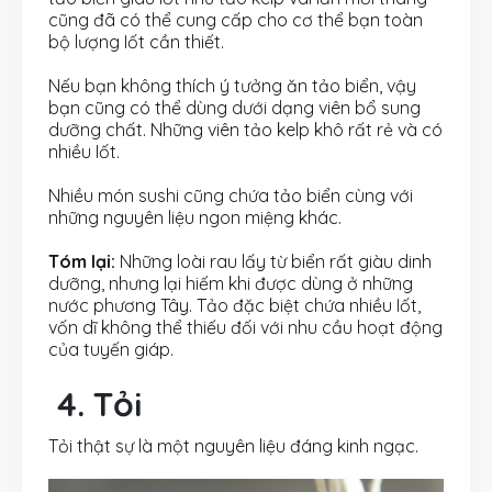
cũng đã có thể cung cấp cho cơ thể bạn toàn
bộ lượng Iốt cần thiết.
Nếu bạn không thích ý tưởng ăn tảo biển, vậy
bạn cũng có thể dùng dưới dạng viên bổ sung
dưỡng chất. Những viên tảo kelp khô rất rẻ và có
nhiều Iốt.
Nhiều món sushi cũng chứa tảo biển cùng với
những nguyên liệu ngon miệng khác.
Tóm lại:
Những loài rau lấy từ biển rất giàu dinh
dưỡng, nhưng lại hiếm khi được dùng ở những
nước phương Tây. Tảo đặc biệt chứa nhiều Iốt,
vốn dĩ không thể thiếu đối với nhu cầu hoạt động
của tuyến giáp.
4. Tỏi
Tỏi thật sự là một nguyên liệu đáng kinh ngạc.