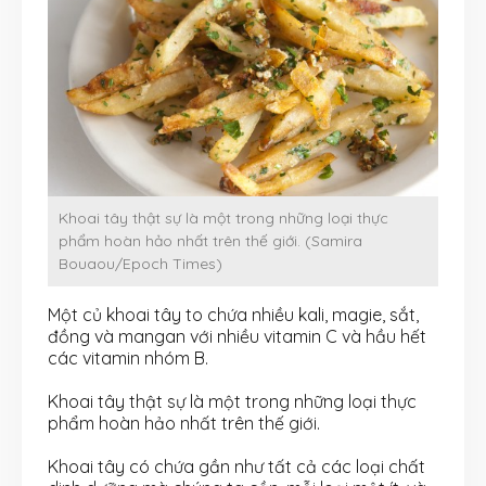
Khoai tây thật sự là một trong những loại thực
phẩm hoàn hảo nhất trên thế giới. (Samira
Bouaou/Epoch Times)
Một củ khoai tây to chứa nhiều kali, magie, sắt,
đồng và mangan với nhiều vitamin C và hầu hết
các vitamin nhóm B.
Khoai tây thật sự là một trong những loại thực
phẩm hoàn hảo nhất trên thế giới.
Khoai tây có chứa gần như tất cả các loại chất