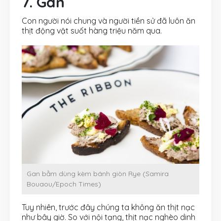
7. Gan
Con người nói chung và người tiền sử đã luôn ăn
thịt động vật suốt hàng triệu năm qua.
Gan bằm dùng kèm bánh giòn Rye (Samira
Bouaou/Epoch Times)
Tuy nhiên, trước đây chúng ta không ăn thịt nạc
như bây giờ. So với nội tạng, thịt nạc nghèo dinh