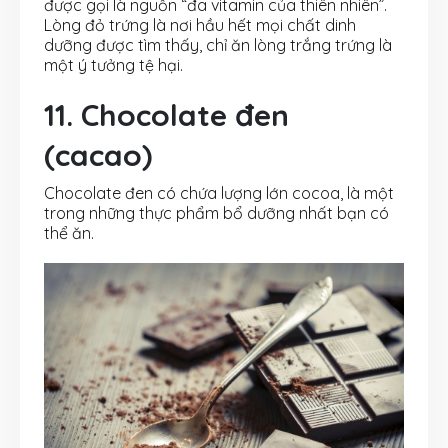
được gọi là nguồn “đa vitamin của thiên nhiên”.
Lòng đỏ trứng là nơi hầu hết mọi chất dinh
dưỡng được tìm thấy, chỉ ăn lòng trắng trứng là
một ý tưởng tệ hại.
11. Chocolate đen
(cacao)
Chocolate đen có chứa lượng lớn cocoa, là một
trong những thực phẩm bổ dưỡng nhất bạn có
thể ăn.