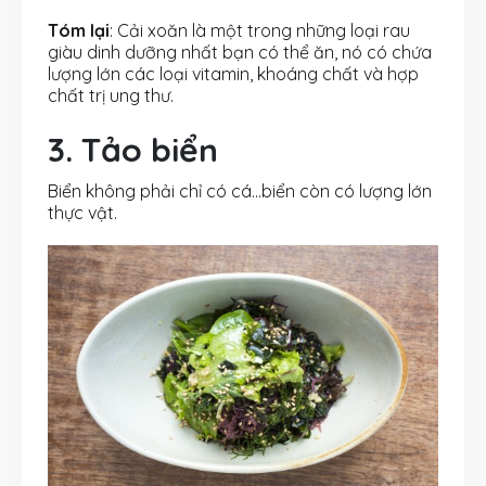
Tóm lại
: Cải xoăn là một trong những loại rau
giàu dinh dưỡng nhất bạn có thể ăn, nó có chứa
lượng lớn các loại vitamin, khoáng chất và hợp
chất trị ung thư.
3. Tảo biển
Biển không phải chỉ có cá…biển còn có lượng lớn
thực vật.