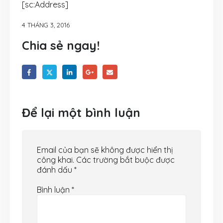
[sc:Address]
4 THÁNG 3, 2016
Chia sẻ ngay!
Để lại một bình luận
Email của bạn sẽ không được hiển thị
công khai.
Các trường bắt buộc được
đánh dấu
*
Bình luận
*