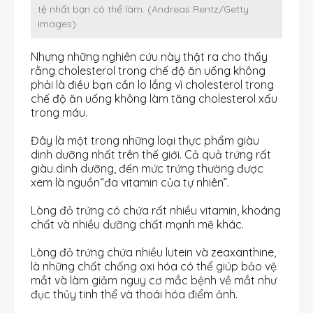
tệ nhất bạn có thể làm. (Andreas Rentz/Getty
Images)
Nhưng những nghiên cứu này thật ra cho thấy
rằng cholesterol trong chế độ ăn uống không
phải là điều bạn cần lo lắng vì cholesterol trong
chế độ ăn uống không làm tăng cholesterol xấu
trong máu.
Đây là một trong những loại thực phẩm giàu
dinh dưỡng nhất trên thế giới. Cả quả trứng rất
giàu dinh dưỡng, đến mức trứng thường được
xem là nguồn“đa vitamin của tự nhiên”.
Lòng đỏ trứng có chứa rất nhiều vitamin, khoáng
chất và nhiều dưỡng chất mạnh mẽ khác.
Lòng đỏ trứng chứa nhiều lutein và zeaxanthine,
là những chất chống oxi hóa có thể giúp bảo vệ
mắt và làm giảm nguy cơ mắc bệnh về mắt như
đục thủy tinh thể và thoái hóa điểm ảnh.