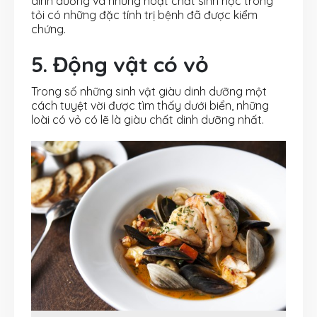
dinh dưỡng và những hoạt chất sinh học trong
tỏi có những đặc tính trị bệnh đã được kiểm
chứng.
5. Động vật có vỏ
Trong số những sinh vật giàu dinh dưỡng một
cách tuyệt vời được tìm thấy dưới biển, những
loài có vỏ có lẽ là giàu chất dinh dưỡng nhất.