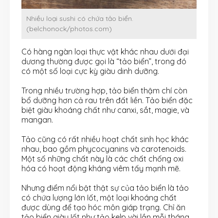
Nhiều loại sushi có chứa tảo biển.
(belchonock/photos.com)
Có hàng ngàn loại thực vật khác nhau dưới đại
dương thường được gọi là “tảo biển”, trong đó
có một số loại cực kỳ giàu dinh dưỡng.
Trong nhiều trường hợp, tảo biển thậm chí còn
bổ dưỡng hơn cả rau trên đất liền. Tảo biển đặc
biệt giàu khoáng chất như canxi, sắt, magie, và
mangan.
Tảo cũng có rất nhiều hoạt chất sinh học khác
nhau, bao gồm phycocyanins và carotenoids.
Một số những chất này là các chất chống oxi
hóa có hoạt động kháng viêm tấy mạnh mẽ.
Nhưng điểm nổi bật thật sự của tảo biển là tảo
có chứa lượng lớn Iốt, một loại khoáng chất
được dùng để tạo hóc môn giáp trạng. Chỉ ăn
tảo biển giàu Iốt như tảo kelp vài lần mỗi tháng