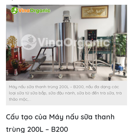
Máy nấu sữa thanh trùng 200L – B200, nấu đa dạng các
loại sữa từ sữa bắp, sữa đậu nành, sữa bò đến trà sữa, trà
thảo mộc,…
Cấu tạo của Máy nấu sữa thanh
trùng 200L – B200