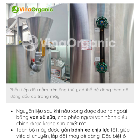
Phễu tiếp dầu nằm trên ống thủy, có thể dễ dàng theo dõi
lượng dầu có trong máy
Nguyên liệu sau khi nấu xong được đưa ra ngoài
bằng
van xả
sữa,
cho phép người vận hành điều
chỉnh được lượng sữa chiết rót.
Toàn bộ máy được gắn
bánh xe chịu lực
tốt, giúp
việc di chuyển, lắp đặt máy dễ dàng. Đặc biệt ở