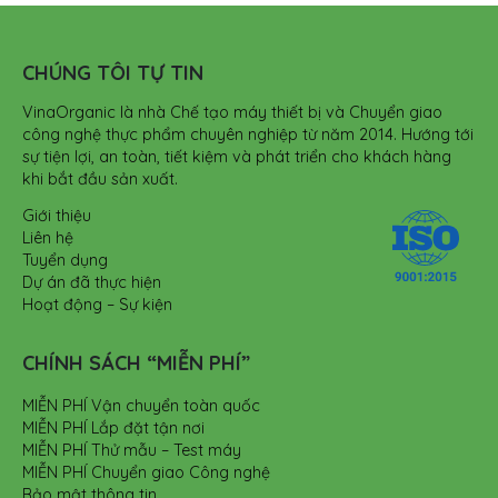
CHÚNG TÔI TỰ TIN
VinaOrganic là nhà Chế tạo máy thiết bị và Chuyển giao
công nghệ thực phẩm chuyên nghiệp từ năm 2014. Hướng tới
sự tiện lợi, an toàn, tiết kiệm và phát triển cho khách hàng
khi bắt đầu sản xuất.
Giới thiệu
Liên hệ
Tuyển dụng
Dự án đã thực hiện
Hoạt động – Sự kiện
CHÍNH SÁCH “MIỄN PHÍ”
MIỄN PHÍ Vận chuyển toàn quốc
MIỄN PHÍ Lắp đặt tận nơi
MIỄN PHÍ Thử mẫu – Test máy
MIỄN PHÍ Chuyển giao Công nghệ
Bảo mật thông tin