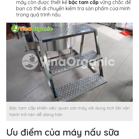
máy còn được thiết kế
bậc tam cấp
vững chắc để
bạn có thể di chuyển kiểm tra sản phẩm của mình
trong quá trình nấu.
Bậc tam cấp khiến việc quan sát máy với dung tích lớn vận
hành trở nên dễ dàng hơn
Ưu điểm của máy nấu sữa