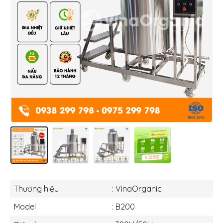
Thương hiệu
: VinaOrganic
Model
: B200