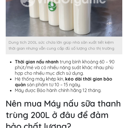
Dung tích 200L sức chứa lớn giúp nhà sản xuất tiết kiệm
thời gian nhưng vẫn cung cấp đủ số lượng cho thị trường
Thời gian nấu nhanh
trung bình khoảng 60 – 90
phút/mẻ và có nhiều năng suất khác nhau phù
hợp cho nhiều mục đích sử dụng.
Hệ thống máy khép kín,
kéo dài thời gian bảo
quản
sản phẩm từ 10 – 15 ngày.
Máy được Bảo hành chính hãng 12 tháng.
Nên mua Máy nấu sữa thanh
trùng 200L ở đâu để đảm
bảo chất lượng?