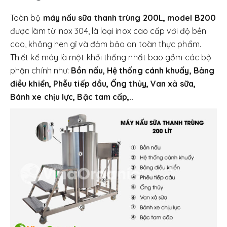
Toàn bộ
máy nấu sữa thanh trùng 200L, model B200
được làm từ inox 304, là loại inox cao cấp với độ bền
cao, không hen gỉ và đảm bảo an toàn thực phẩm.
Thiết kế máy là một khối thống nhất bao gồm các bộ
phận chính như:
Bồn nấu, Hệ thống cánh khuấy, Bảng
điều khiển, Phễu tiếp dầu, Ống thủy, Van xả sữa,
Bánh xe chịu lực, Bậc tam cấp,..