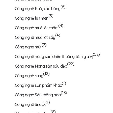
(9)
Công nghệ Khô, chà bông
(3)
Công nghệ lên men
(4)
Công nghệ muối ớt chấm
(4)
Công nghệ muối ớt sấy
(2)
Công nghệ mứt
(52)
Công nghệ nông sản chiên thường tẩm gia vị
(22)
Công nghệ Nông sản sấy dẻo
(12)
Công nghệ rang
(1)
Công nghệ sản phẩm khác
(18)
Công nghệ Sấy thăng hoa
(1)
Công nghệ Snack
(8)