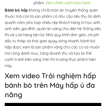
phẩm.
Xem chính sách bảo hành
Bánh bò hấp
không chỉ là món ăn truyền thống quen
thuộc mà còn là sản phẩm có nhu cầu tiêu thụ ổn định
quanh năm, phù hợp nhiều tệp khách hàng từ học sinh,
sinh viên, gia đình, quán ăn sáng cho đến hệ thống siêu
thị và cửa hàng tiện lợi. Nhờ quy trình đơn giản, chi phí
đầu tư thấp và thời gian quay vòng nhanh, bánh bò
hấp được xem là sản phẩm vàng cho các cơ sở muốn
mở rộng danh mục, tăng doanh thu và tạo lợi thế
cạnh tranh bền vững trên thị trường thực phẩm hiện
nay.
Xem video Trải nghiệm hấp
bánh bò trên Máy hấp ủ đa
năng