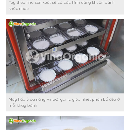
Tuỳ theo nhà sản xuất sẽ có các hình dạng khuôn bánh
khác nhau
Máy hấp ủ đa năng VinaOrganic giúp nhiệt phân bố đều ở
mỗi khay bánh