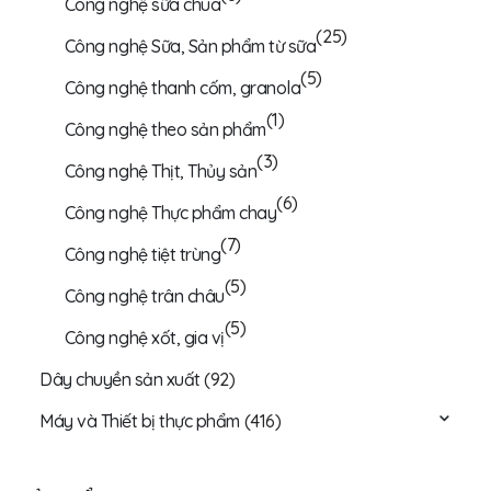
Công nghệ sữa chua
(25)
Công nghệ Sữa, Sản phẩm từ sữa
(5)
Công nghệ thanh cốm, granola
(1)
Công nghệ theo sản phẩm
(3)
Công nghệ Thịt, Thủy sản
(6)
Công nghệ Thực phẩm chay
(7)
Công nghệ tiệt trùng
(5)
Công nghệ trân châu
(5)
Công nghệ xốt, gia vị
Dây chuyền sản xuất
(92)
Máy và Thiết bị thực phẩm
(416)