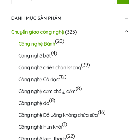
DANH MỤC SẢN PHẨM
Chuyển giao công nghệ
(323)
(20)
Công nghệ Bánh
(4)
Công nghệ bột
(39)
Công nghệ chiên chân không
(12)
Công nghệ Cô đặc
(8)
Công nghệ cơm cháy, cốm
(8)
Công nghệ da
(16)
Công nghệ Đồ uống không chứa sữa
(1)
Công nghệ Hun khói
(22)
Công nghệ kẹo, thạch