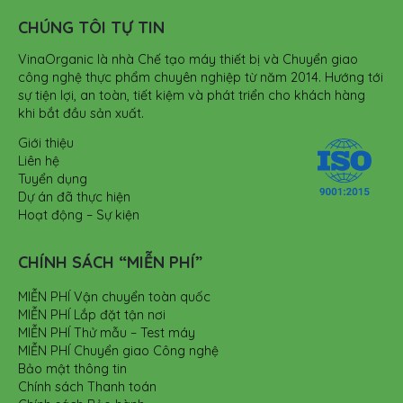
CHÚNG TÔI TỰ TIN
VinaOrganic là nhà Chế tạo máy thiết bị và Chuyển giao
công nghệ thực phẩm chuyên nghiệp từ năm 2014. Hướng tới
sự tiện lợi, an toàn, tiết kiệm và phát triển cho khách hàng
khi bắt đầu sản xuất.
Giới thiệu
Liên hệ
Tuyển dụng
Dự án đã thực hiện
Hoạt động – Sự kiện
CHÍNH SÁCH “MIỄN PHÍ”
MIỄN PHÍ Vận chuyển toàn quốc
MIỄN PHÍ Lắp đặt tận nơi
MIỄN PHÍ Thử mẫu – Test máy
MIỄN PHÍ Chuyển giao Công nghệ
Bảo mật thông tin