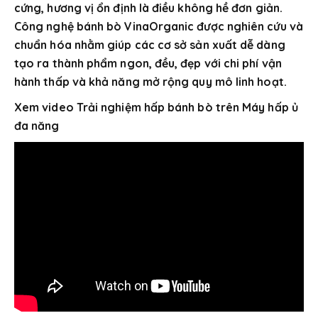
cứng, hương vị ổn định là điều không hề đơn giản.
Công nghệ bánh bò VinaOrganic được nghiên cứu và
chuẩn hóa nhằm giúp các cơ sở sản xuất dễ dàng
tạo ra thành phẩm ngon, đều, đẹp với chi phí vận
hành thấp và khả năng mở rộng quy mô linh hoạt.
Xem video Trải nghiệm hấp bánh bò trên Máy hấp ủ
đa năng