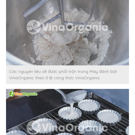
Các nguyên liệu sẽ được phối trộn trong Máy đánh bột
VinaOrganic theo tỉ lệ công thức VinaOrganic