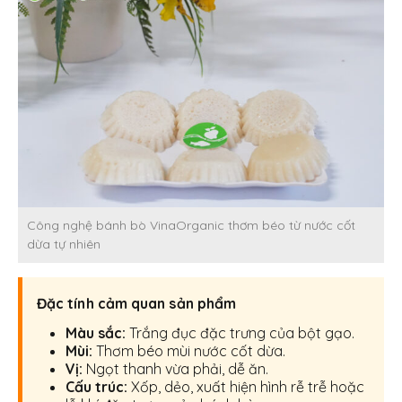
Công nghệ bánh bò VinaOrganic thơm béo từ nước cốt
dừa tự nhiên
Đặc tính cảm quan sản phẩm
Màu sắc:
Trắng đục đặc trưng của bột gạo.
Mùi:
Thơm béo mùi nước cốt dừa.
Vị:
Ngọt thanh vừa phải, dễ ăn.
Cấu trúc:
Xốp, dẻo, xuất hiện hình rễ trễ hoặc