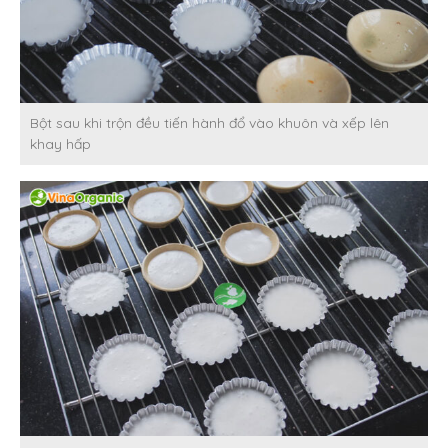
Bột sau khi trộn đều tiến hành đổ vào khuôn và xếp lên
khay hấp