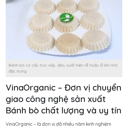
Bánh bò có cấu trúc xốp, dẻo, xuất hiện rễ hoặc lỗ khí nhỏ
đặc trưng
VinaOrganic – Đơn vị chuyển
giao công nghệ sản xuất
Bánh bò chất lượng và uy tín
VinaOrganic – là đơn vị đã nhiều năm kinh nghiệm