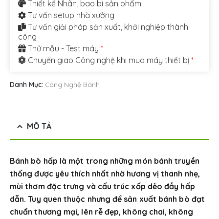
Thiết kế Nhãn, bao bì sản phẩm
Tư vấn setup nhà xưởng
Tư vấn giải pháp sản xuất, khởi nghiệp thành
công
Thử mẫu - Test máy
*
Chuyển giao Công nghệ khi mua máy thiết bị
*
Danh Mục:
Công Nghệ Bánh
MÔ TẢ
Bánh bò hấp là một trong những món bánh truyền
thống được yêu thích nhất nhờ hương vị thanh nhẹ,
mùi thơm đặc trưng và cấu trúc xốp dẻo đầy hấp
dẫn. Tuy quen thuộc nhưng để sản xuất bánh bò đạt
chuẩn thương mại, lên rễ đẹp, không chai, không