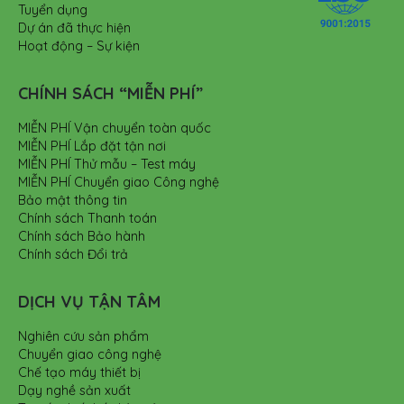
Tuyển dụng
Dự án đã thực hiện
Hoạt động – Sự kiện
CHÍNH SÁCH “MIỄN PHÍ”
MIỄN PHÍ Vận chuyển toàn quốc
MIỄN PHÍ Lắp đặt tận nơi
MIỄN PHÍ Thử mẫu – Test máy
MIỄN PHÍ Chuyển giao Công nghệ
Bảo mật thông tin
Chính sách Thanh toán
Chính sách Bảo hành
Chính sách Đổi trả
DỊCH VỤ TẬN TÂM
Nghiên cứu sản phẩm
Chuyển giao công nghệ
Chế tạo máy thiết bị
Dạy nghề sản xuất