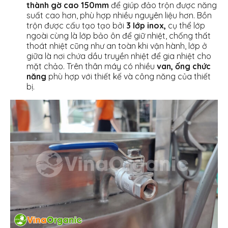
thành gờ cao 150mm
để giúp đảo trộn được năng
suất cao hơn, phù hợp nhiều nguyên liệu hơn. Bồn
trộn được cấu tạo tạo bởi
3 lớp inox,
cụ thể lớp
ngoài cùng là lớp bảo ôn để giữ nhiệt, chống thất
thoát nhiệt cũng như an toàn khi vận hành, lớp ở
giữa là nơi chứa dầu truyền nhiệt để gia nhiệt cho
mặt chảo. Trên thân máy có nhiều
van, ống chức
năng
phù hợp với thiết kế và công năng của thiết
bị.