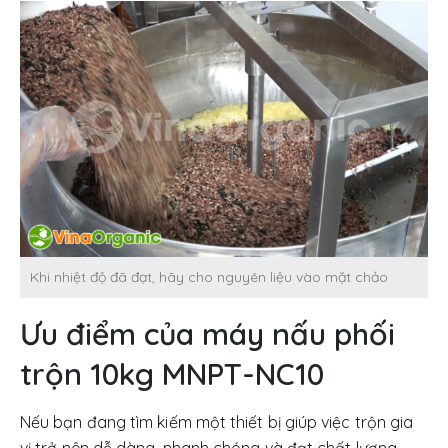
Khi nhiệt độ đã đạt, hãy cho nguyên liệu vào mặt chảo
Ưu điểm của máy nấu phối
trộn 10kg MNPT-NC10
Nếu bạn đang tìm kiếm một thiết bị giúp việc trộn gia
vị trở nên dễ dàng, nhanh chóng và đạt chất lượng