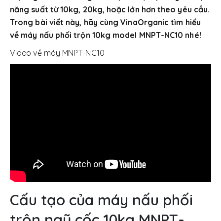
năng suất từ 10kg, 20kg, hoặc lớn hơn theo yêu cầu.
Trong bài viết này, hãy cùng VinaOrganic tìm hiểu
về máy nấu phối trộn 10kg model MNPT-NC10 nhé!
Video về máy MNPT-NC10
Cấu tạo của máy nấu phối
trộn ngũ cốc 10kg MNPT-