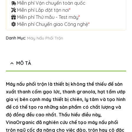
Miễn phí Vận chuyển toàn quốc
Miễn phí Lắp đặt tận nơi
*
Miễn phí Thử mẫu - Test máy
*
Miễn phí Chuyển giao Công nghệ
*
Danh Mục:
Máy Nấu Phối Trộn
MÔ TẢ
Máy nấu phối trộn là thiết bị không thể thiếu để sản
xuất thanh cốm gạo lức, thanh granola, hạt tẩm ướp
gia vị bên cạnh máy thiết bị chiên, ly tâm và tạo hình
để có thể tạo ra những sản phẩm có chất lượng và
độ đồng đều cao nhất. Thấu hiểu điều này,
VinaOrganic đã nghiên cứu chế tạo máy nấu phối
trộn ngũ cốc đa năng cho việc đảo, trộn hay cô đặc