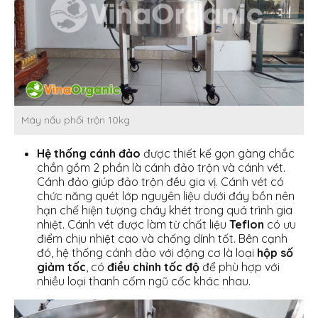
Máy nấu phối trộn 10kg
Hệ thống cánh đảo
được thiết kế gọn gàng chắc
chắn gồm 2 phần là cánh đảo trộn và cánh vét.
Cánh đảo giúp đảo trộn đều gia vị. Cánh vét có
chức năng quét lớp nguyên liệu dưới đáy bồn nên
hạn chế hiện tượng cháy khét trong quá trình gia
nhiệt. Cánh vét được làm từ chất liệu
Teflon
có ưu
điểm chịu nhiệt cao và chống dính tốt. Bên cạnh
đó, hệ thống cánh đảo với động cơ là loại
hộp số
giảm tốc
, có
điều chỉnh tốc độ
để phù hợp với
nhiều loại thanh cốm ngũ cốc khác nhau.