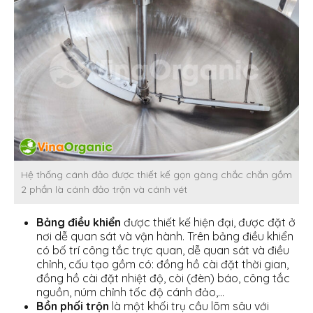
Hệ thống cánh đảo được thiết kế gọn gàng chắc chắn gồm
2 phần là cánh đảo trộn và cánh vét
Bảng điều khiển
được thiết kế hiện đại, được đặt ở
nơi dễ quan sát và vận hành. Trên bảng điều khiển
có bố trí công tắc trực quan, dễ quan sát và điều
chỉnh, cấu tạo gồm có: đồng hồ cài đặt thời gian,
đồng hồ cài đặt nhiệt độ, còi (đèn) báo, công tắc
nguồn, núm chỉnh tốc độ cánh đảo,…
Bồn phối trộn
là một khối trụ cầu lõm sâu với