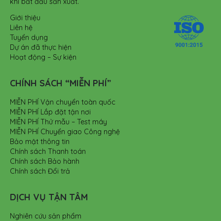
khi bắt đầu sản xuất.
Giới thiệu
Liên hệ
Tuyển dụng
Dự án đã thực hiện
Hoạt động – Sự kiện
CHÍNH SÁCH “MIỄN PHÍ”
MIỄN PHÍ Vận chuyển toàn quốc
MIỄN PHÍ Lắp đặt tận nơi
MIỄN PHÍ Thử mẫu – Test máy
MIỄN PHÍ Chuyển giao Công nghệ
Bảo mật thông tin
Chính sách Thanh toán
Chính sách Bảo hành
Chính sách Đổi trả
DỊCH VỤ TẬN TÂM
Nghiên cứu sản phẩm