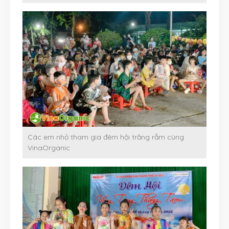
Các em nhỏ tham gia đêm hội trăng rằm cùng
VinaOrganic