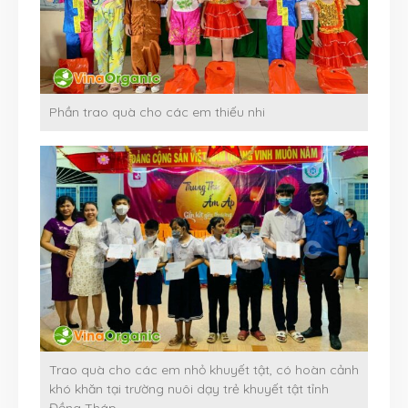
Phần trao quà cho các em thiếu nhi
Trao quà cho các em nhỏ khuyết tật, có hoàn cảnh
khó khăn tại trường nuôi dạy trẻ khuyết tật tỉnh
Đồng Tháp