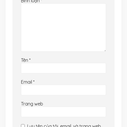
Bình luận
*
Tên
*
Email
*
Trang web
Lưu tên của tôi, email, và trang web