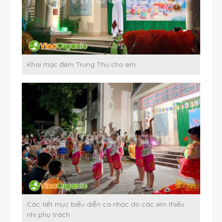
Khai mạc đêm Trung Thu cho em
Các tiết mục biểu diễn ca nhạc do các em thiếu
nhi phụ trách