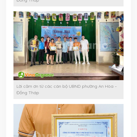
Lời cảm ơn từ các cán bộ UBND phường An Hòa –
Đồng Tháp