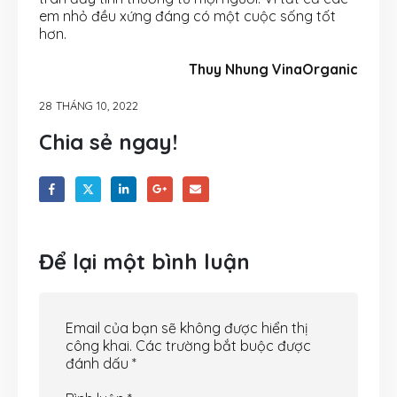
em nhỏ đều xứng đáng có một cuộc sống tốt
hơn.
Thuy Nhung VinaOrganic
28 THÁNG 10, 2022
Chia sẻ ngay!
Để lại một bình luận
Email của bạn sẽ không được hiển thị
công khai.
Các trường bắt buộc được
đánh dấu
*