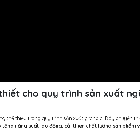
thiết cho quy trình sản xuất ng
g thể thiếu trong quy trình sản xuất granola. Dây chuyền thi
ó
tăng năng suất lao động, cải thiện chất lượng sản phẩm 