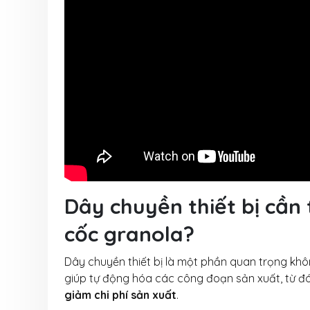
Dây chuyền thiết bị cần 
cốc granola?
Dây chuyền thiết bị là một phần quan trọng khôn
giúp tự động hóa các công đoạn sản xuất, từ đ
giảm chi phí sản xuất
.