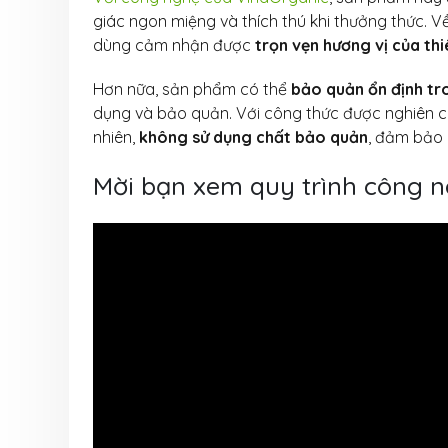
giác ngon miệng và thích thú khi thưởng thức. Về
dùng cảm nhận được
trọn vẹn hương vị của thi
Hơn nữa, sản phẩm có thể
bảo quản ổn định tro
dụng và bảo quản. Với công thức được nghiên cứ
nhiên,
không sử dụng chất bảo quản
, đảm bảo 
Mời bạn xem quy trình công n