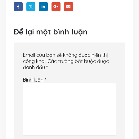
Để lại một bình luận
Email của bạn sẽ không được hiển thị
công khai.
Các trường bắt buộc được
đánh dấu
*
Bình luận
*