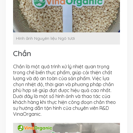
Hình ảnh Nguyên liệu Ngô tươi
Chần
Chần là một quá trình xử lý nhiệt quan trọng
trong chế biến thực phẩm, giúp cải thiện chất
lượng và độ an toàn của sản phẩm. Việc lựa
chọn nhiệt độ, thời gian và phương pháp chần
phù hợp sẽ giúp đạt được hiệu quả cao nhất.
Dưới đây là một số hình ảnh và thao tác của
khách hàng khi thực hiện công đoạn chần theo
sự hướng dẫn tận hình của chuyên viên R&D
VinaOrganic.