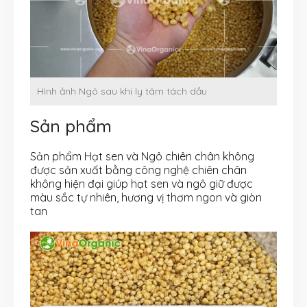
Hình ảnh Ngô sau khi ly tâm tách dầu
Sản phẩm
Sản phẩm Hạt sen và Ngô chiên chân không
được sản xuất bằng công nghệ chiên chân
không hiện đại giúp hạt sen và ngô giữ được
màu sắc tự nhiên, hương vị thơm ngon và giòn
tan