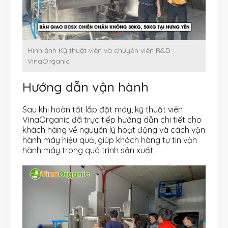
Hình ảnh Kỹ thuật viên và chuyên viên R&D
VinaOrganic
Hướng dẫn vận hành
Sau khi hoàn tất lắp đặt máy, kỹ thuật viên
VinaOrganic đã trực tiếp hướng dẫn chi tiết cho
khách hàng về nguyên lý hoạt động và cách vận
hành máy hiệu quả, giúp khách hàng tự tin vận
hành máy trong quá trình sản xuất.