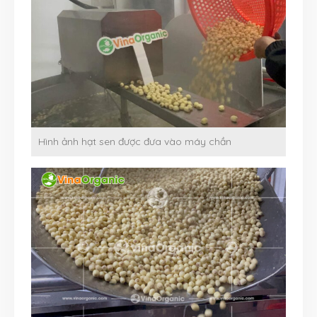
Hình ảnh hạt sen được đưa vào máy chần