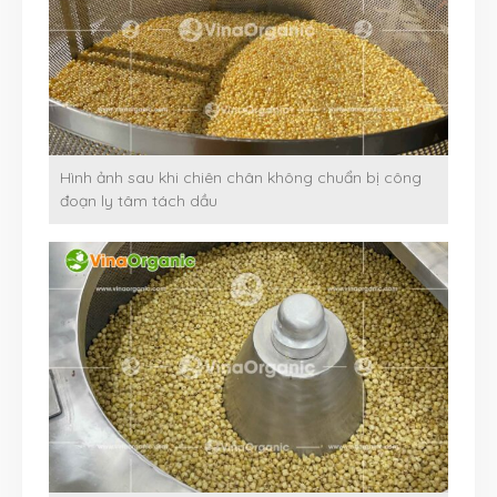
Hình ảnh sau khi chiên chân không chuẩn bị công
đoạn ly tâm tách dầu