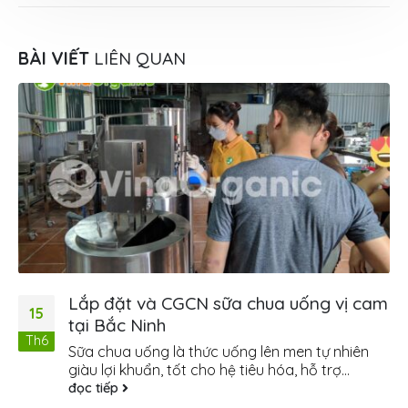
BÀI VIẾT
LIÊN QUAN
Lắp đặt và CGCN sữa chua uống vị cam
15
tại Bắc Ninh
Th6
Sữa chua uống là thức uống lên men tự nhiên
giàu lợi khuẩn, tốt cho hệ tiêu hóa, hỗ trợ...
đọc tiếp