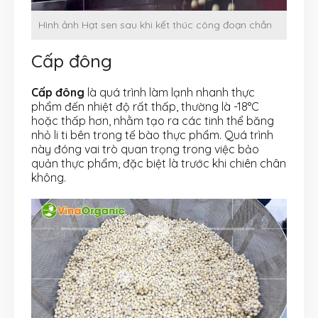
Hình ảnh Hạt sen sau khi kết thúc công đoạn chần
Cấp đông
Cấp đông
là quá trình làm lạnh nhanh thực
phẩm đến nhiệt độ rất thấp, thường là -18°C
hoặc thấp hơn, nhằm tạo ra các tinh thể băng
nhỏ li ti bên trong tế bào thực phẩm. Quá trình
này đóng vai trò quan trọng trong việc bảo
quản thực phẩm, đặc biệt là trước khi chiên chân
không.