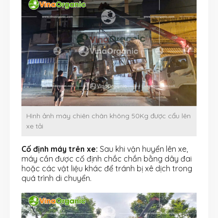
Hình ảnh máy chiên chân không 50Kg được cẩu lên
xe tải
Cố định máy trên xe:
Sau khi vận huyển lên xe,
máy cần được cố định chắc chắn bằng dây đai
hoặc các vật liệu khác để tránh bị xê dịch trong
quá trình di chuyển.