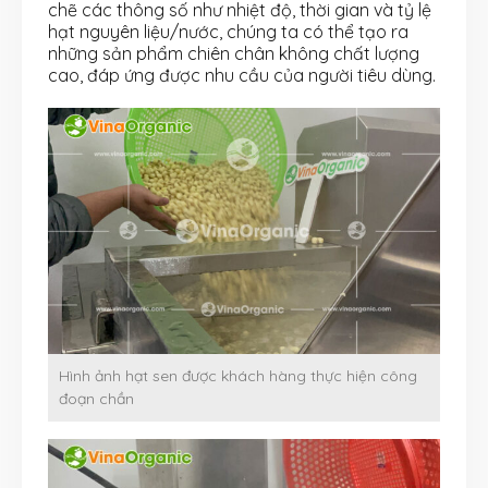
chẽ các thông số như nhiệt độ, thời gian và tỷ lệ
hạt nguyên liệu/nước, chúng ta có thể tạo ra
những sản phẩm chiên chân không chất lượng
cao, đáp ứng được nhu cầu của người tiêu dùng.
Hình ảnh hạt sen được khách hàng thực hiện công
đoạn chần