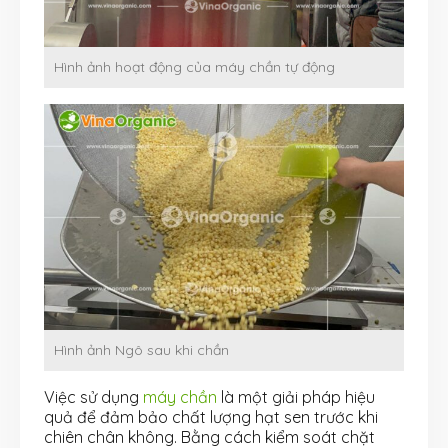
Hình ảnh hoạt động của máy chần tự động
Hình ảnh Ngô sau khi chần
Việc sử dụng
máy chần
là một giải pháp hiệu
quả để đảm bảo chất lượng hạt sen trước khi
chiên chân không. Bằng cách kiểm soát chặt