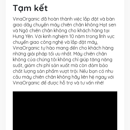
Tạm kết
VinaOrganic đã hoàn thành việc lắp đặt và bàn
giao dây chuyền máy chiên chân không Hạt sen
và Ngô chiên chân không cho khách hàng tại
Hưng Yên. Với kinh nghiệm 10 năm trong lĩnh vực
chuyển giao công nghệ và lắp đặt máy,
VinaOrganic tự hào mang đến cho khách hàng
những giải pháp tối ưu nhất. Máy chiên chân
không của chúng tôi không chỉ giúp tăng năng
suất, giảm chi phí sản xuất mà còn đảm bảo
chất lượng sản phẩm vượt trội. Nếu bạn có nhu
cầu máy chiên chân không hãy liên hệ ngay với
VinaOrganic để được hỗ trợ và tư vấn nhé!