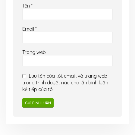
Tên
*
Email
*
Trang web
Lưu tên của tôi, email, và trang web
trong trình duyệt này cho lần bình luận
kế tiếp của tôi.