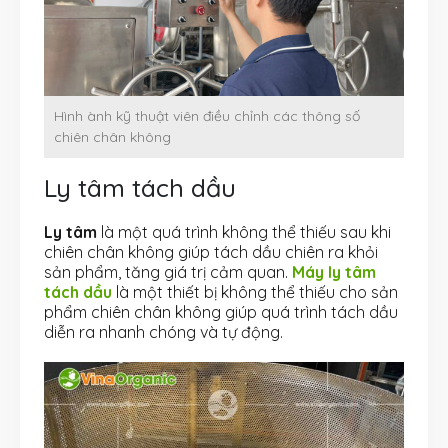
Hình ành kỹ thuật viên điều chỉnh các thông số
chiên chân không
Ly tâm tách dầu
Ly tâm
là một quá trình không thể thiếu sau khi
chiên chân không giúp tách dầu chiên ra khỏi
sản phẩm, tăng giá trị cảm quan.
Máy ly tâm
tách dầu
là một thiết bị không thể thiếu cho sản
phẩm chiên chân không giúp quá trình tách dầu
diễn ra nhanh chóng và tự động.