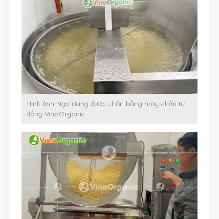
Hình ảnh Ngô đang được chần bằng máy chần tự
động VinaOrganic