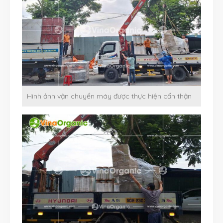
Hình ảnh vận chuyển máy được thực hiện cẩn thận