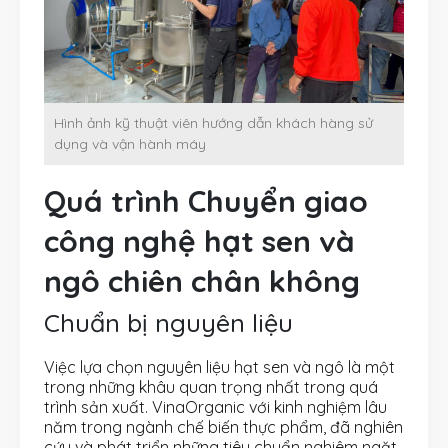
Hình ảnh kỹ thuật viên hướng dẫn khách hàng sử
dụng và vận hành máy
Quá trình Chuyển giao
công nghệ hạt sen và
ngô chiên chân không
Chuẩn bị nguyên liệu
Việc lựa chọn nguyên liệu hạt sen và ngô là một
trong những khâu quan trọng nhất trong quá
trình sản xuất. VinaOrganic với kinh nghiệm lâu
năm trong ngành chế biến thực phẩm, đã nghiên
cứu và phát triển những tiêu chuẩn nghiêm ngặt