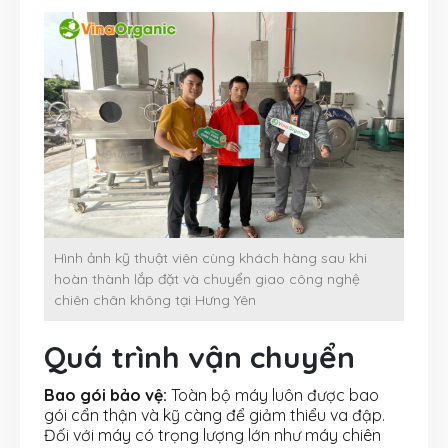
Hình ảnh kỹ thuật viên cùng khách hàng sau khi
hoàn thành lắp đặt và chuyển giao công nghệ
chiên chân không tại Hưng Yên
Quá trình vận chuyển
Bao gói bảo vệ:
Toàn bộ máy luôn được bao
gói cẩn thận và kỹ càng để giảm thiểu va đập.
Đối với máy có trọng lượng lớn như máy chiên