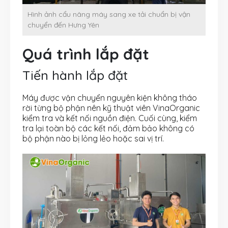
Hình ảnh cẩu nâng máy sang xe tải chuẩn bị vận
chuyển đến Hưng Yên
Quá trình lắp đặt
Tiến hành lắp đặt
Máy được vận chuyển nguyên kiện không tháo
rời từng bộ phận nên kỹ thuật viên VinaOrganic
kiểm tra và kết nối nguồn điện. Cuối cùng, kiểm
tra lại toàn bộ các kết nối, đảm bảo không có
bộ phận nào bị lỏng lẻo hoặc sai vị trí.