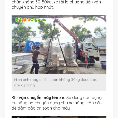
chân không 30-50kg, xe tải là phương tiện vận
chuyển phù hợp nhất.
Hình ảnh máy chiên chân không 30kg được bao
gói kỹ càng
Khi vận chuyển máy lên xe:
Sử dụng các dụng
cụ nâng hạ chuyên dụng như xe nâng, cần cẩu
để đảm bảo an toàn cho máy