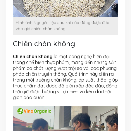
Hình ảnh Nguyên liệu sau khi cấp đông được đưa
vào giỏ chiên chân không
Chiên chân không
Chiên chân không
là một công nghệ hiện đại
trong chế biến thực phẩm, mang đến những sản
phẩm có chất lượng vượt trội so với các phương
pháp chiên truyền thống. Quá trình này diễn ra
trong môi trường chân không, áp suất thấp, giúp
thực phẩm đạt được độ giòn xốp độc đáo, đồng
thời giữ được hương vị tự nhiên và kéo dài thời
gian bảo quản.