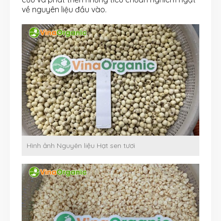
về nguyên liệu đầu vào.
Hình ảnh Nguyên liệu Hạt sen tươi