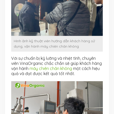
Hình ảnh kỹ thuật viên hướng dẫn khách hàng sử
dụng, vận hành máy chiên chân không
Với sự chuẩn bị kỹ lưỡng và nhiệt tình, chuyên
viên VinaOrganic chắc chắn sẽ giúp khách hàng
vận hành
máy chiên chân không
một cách hiệu
quả và đạt được kết quả tốt nhất.