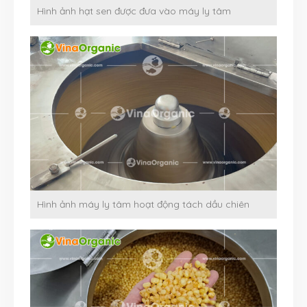
Hình ảnh hạt sen được đưa vào máy ly tâm
Hình ảnh máy ly tâm hoạt động tách dầu chiên