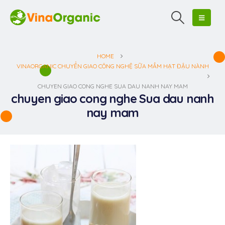
HOME
VINAORGANIC CHUYỂN GIAO CÔNG NGHỆ SỮA MẦM HẠT ĐẬU NÀNH
CHUYEN GIAO CONG NGHE SUA DAU NANH NAY MAM
chuyen giao cong nghe Sua dau nanh
nay mam