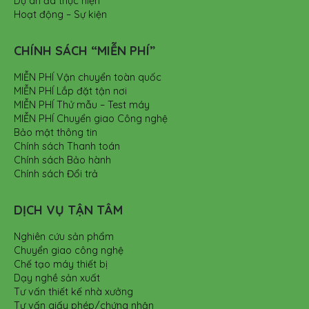
Dự án đã thực hiện
Hoạt động – Sự kiện
CHÍNH SÁCH “MIỄN PHÍ”
MIỄN PHÍ Vận chuyển toàn quốc
MIỄN PHÍ Lắp đặt tận nơi
MIỄN PHÍ Thử mẫu – Test máy
MIỄN PHÍ Chuyển giao Công nghệ
Bảo mật thông tin
Chính sách Thanh toán
Chính sách Bảo hành
Chính sách Đổi trả
DỊCH VỤ TẬN TÂM
Nghiên cứu sản phẩm
Chuyển giao công nghệ
Chế tạo máy thiết bị
Dạy nghề sản xuất
Tư vấn thiết kế nhà xưởng
Tư vấn giấy phép/chứng nhận