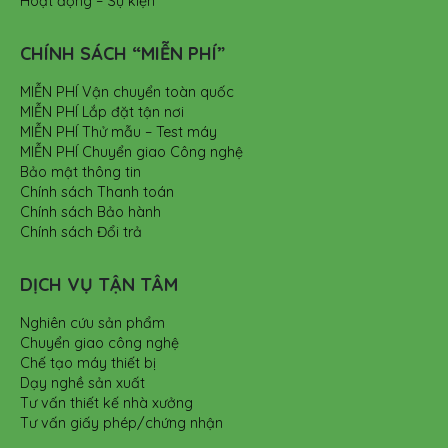
Hoạt động – Sự kiện
CHÍNH SÁCH “MIỄN PHÍ”
MIỄN PHÍ Vận chuyển toàn quốc
MIỄN PHÍ Lắp đặt tận nơi
MIỄN PHÍ Thử mẫu – Test máy
MIỄN PHÍ Chuyển giao Công nghệ
Bảo mật thông tin
Chính sách Thanh toán
Chính sách Bảo hành
Chính sách Đổi trả
DỊCH VỤ TẬN TÂM
Nghiên cứu sản phẩm
Chuyển giao công nghệ
Chế tạo máy thiết bị
Dạy nghề sản xuất
Tư vấn thiết kế nhà xưởng
Tư vấn giấy phép/chứng nhận