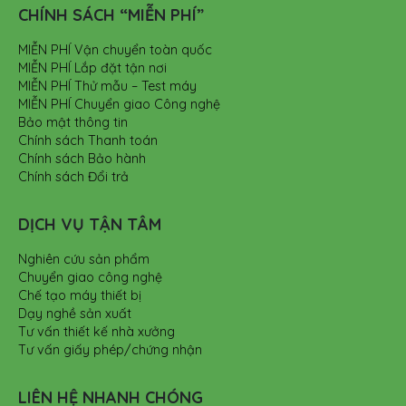
CHÍNH SÁCH “MIỄN PHÍ”
MIỄN PHÍ Vận chuyển toàn quốc
MIỄN PHÍ Lắp đặt tận nơi
MIỄN PHÍ Thử mẫu – Test máy
MIỄN PHÍ Chuyển giao Công nghệ
Bảo mật thông tin
Chính sách Thanh toán
Chính sách Bảo hành
Chính sách Đổi trả
DỊCH VỤ TẬN TÂM
Nghiên cứu sản phẩm
Chuyển giao công nghệ
Chế tạo máy thiết bị
Dạy nghề sản xuất
Tư vấn thiết kế nhà xưởng
Tư vấn giấy phép/chứng nhận
LIÊN HỆ NHANH CHÓNG