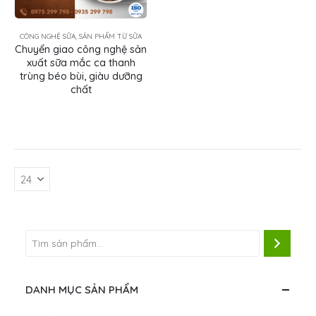
CÔNG NGHỆ SỮA, SẢN PHẨM TỪ SỮA
Chuyển giao công nghệ sản
xuất sữa mắc ca thanh
trùng béo bùi, giàu dưỡng
chất
DANH MỤC SẢN PHẨM