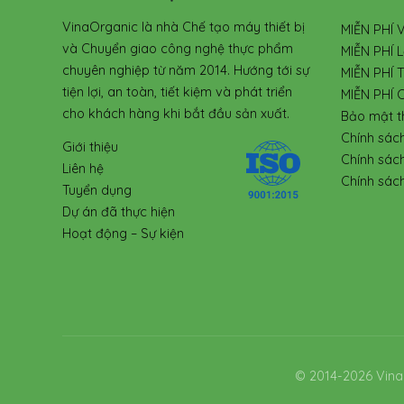
VinaOrganic là nhà Chế tạo máy thiết bị
MIỄN PHÍ 
và Chuyển giao công nghệ thực phẩm
MIỄN PHÍ L
chuyên nghiệp từ năm 2014. Hướng tới sự
MIỄN PHÍ 
tiện lợi, an toàn, tiết kiệm và phát triển
MIỄN PHÍ 
cho khách hàng khi bắt đầu sản xuất.
Bảo mật t
Chính sác
Giới thiệu
Chính sác
Liên hệ
Chính sách
Tuyển dụng
Dự án đã thực hiện
Hoạt động – Sự kiện
© 2014-2026 Vina