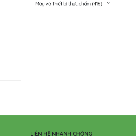
Máy và Thiết bị thực phẩm
(416)
LIÊN HỆ NHANH CHÓNG