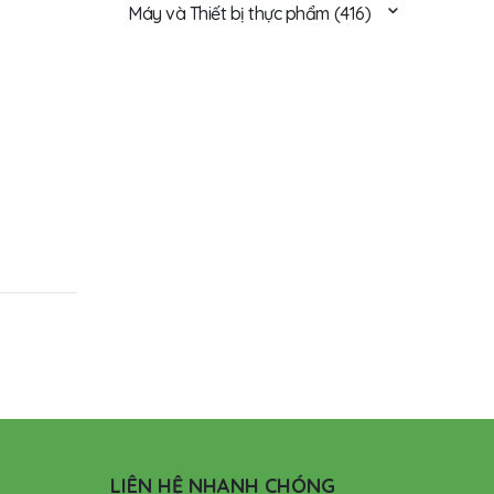
Máy và Thiết bị thực phẩm
(416)
LIÊN HỆ NHANH CHÓNG