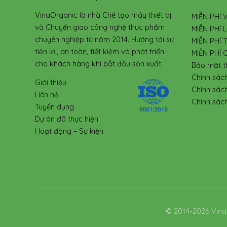
VinaOrganic là nhà Chế tạo máy thiết bị
MIỄN PHÍ 
và Chuyển giao công nghệ thực phẩm
MIỄN PHÍ L
chuyên nghiệp từ năm 2014. Hướng tới sự
MIỄN PHÍ 
tiện lợi, an toàn, tiết kiệm và phát triển
MIỄN PHÍ 
cho khách hàng khi bắt đầu sản xuất.
Bảo mật t
Chính sác
Giới thiệu
Chính sác
Liên hệ
Chính sách
Tuyển dụng
Dự án đã thực hiện
Hoạt động – Sự kiện
© 2014-2026 Vina