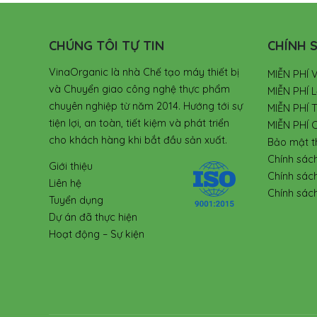
CHÚNG TÔI TỰ TIN
CHÍNH S
VinaOrganic là nhà Chế tạo máy thiết bị
MIỄN PHÍ 
và Chuyển giao công nghệ thực phẩm
MIỄN PHÍ L
chuyên nghiệp từ năm 2014. Hướng tới sự
MIỄN PHÍ 
tiện lợi, an toàn, tiết kiệm và phát triển
MIỄN PHÍ 
cho khách hàng khi bắt đầu sản xuất.
Bảo mật t
Chính sác
Giới thiệu
Chính sác
Liên hệ
Chính sách
Tuyển dụng
Dự án đã thực hiện
Hoạt động – Sự kiện