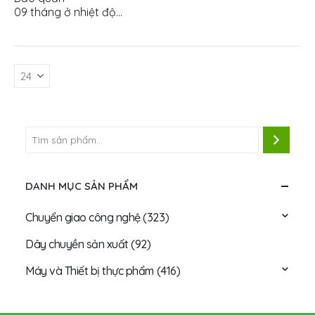
09 tháng ở nhiệt độ…
DANH MỤC SẢN PHẨM
Chuyển giao công nghệ
(323)
Dây chuyền sản xuất
(92)
Máy và Thiết bị thực phẩm
(416)