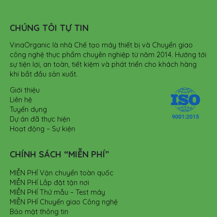
CHÚNG TÔI TỰ TIN
VinaOrganic là nhà Chế tạo máy thiết bị và Chuyển giao
công nghệ thực phẩm chuyên nghiệp từ năm 2014. Hướng tới
sự tiện lợi, an toàn, tiết kiệm và phát triển cho khách hàng
khi bắt đầu sản xuất.
Giới thiệu
Liên hệ
Tuyển dụng
Dự án đã thực hiện
Hoạt động – Sự kiện
CHÍNH SÁCH “MIỄN PHÍ”
MIỄN PHÍ Vận chuyển toàn quốc
MIỄN PHÍ Lắp đặt tận nơi
MIỄN PHÍ Thử mẫu – Test máy
MIỄN PHÍ Chuyển giao Công nghệ
Bảo mật thông tin