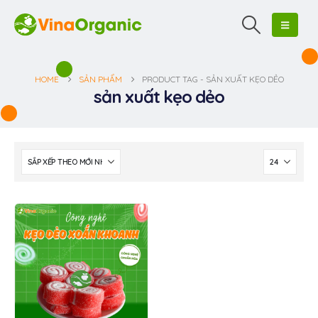
HOME
SẢN PHẨM
PRODUCT TAG -
SẢN XUẤT KẸO DẺO
sản xuất kẹo dẻo