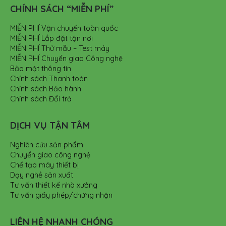
CHÍNH SÁCH “MIỄN PHÍ”
MIỄN PHÍ Vận chuyển toàn quốc
MIỄN PHÍ Lắp đặt tận nơi
MIỄN PHÍ Thử mẫu – Test máy
MIỄN PHÍ Chuyển giao Công nghệ
Bảo mật thông tin
Chính sách Thanh toán
Chính sách Bảo hành
Chính sách Đổi trả
DỊCH VỤ TẬN TÂM
Nghiên cứu sản phẩm
Chuyển giao công nghệ
Chế tạo máy thiết bị
Dạy nghề sản xuất
Tư vấn thiết kế nhà xưởng
Tư vấn giấy phép/chứng nhận
LIÊN HỆ NHANH CHÓNG