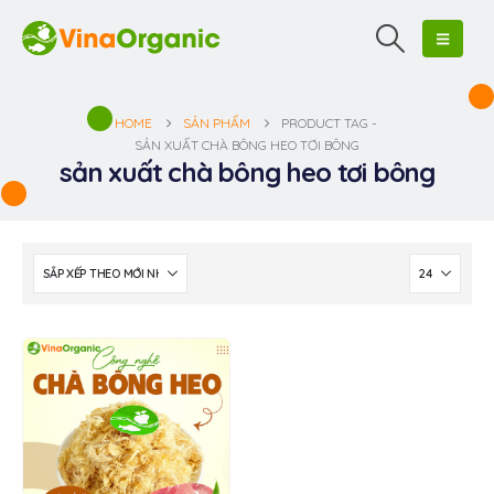
HOME
SẢN PHẨM
PRODUCT TAG -
SẢN XUẤT CHÀ BÔNG HEO TƠI BÔNG
sản xuất chà bông heo tơi bông