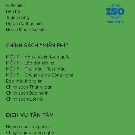
Giới thiệu
Liên hệ
Tuyển dụng
Dự án đã thực hiện
Hoạt động – Sự kiện
CHÍNH SÁCH “MIỄN PHÍ”
MIỄN PHÍ Vận chuyển toàn quốc
MIỄN PHÍ Lắp đặt tận nơi
MIỄN PHÍ Thử mẫu – Test máy
MIỄN PHÍ Chuyển giao Công nghệ
Bảo mật thông tin
Chính sách Thanh toán
Chính sách Bảo hành
Chính sách Đổi trả
DỊCH VỤ TẬN TÂM
Nghiên cứu sản phẩm
Chuyển giao công nghệ