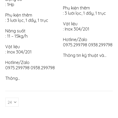
: 1Hp
Phụ kiện thêm
: 3 lưới lọc, 1 đẩy, 1 trục
Phụ kiện thêm
: 3 lưới lọc, 1 đẩy, 1 trục
Vật liệu
: Inox 304/201
Năng suất
: 11 – 15kg/h
Hotline/Zalo
0975.299798 0938.299798
Vật liệu
: Inox 304/201
Thông tin kỹ thuật và…
Hotline/Zalo
0975.299798 0938.299798
Thông…