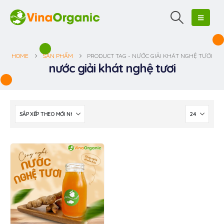
HOME
SẢN PHẨM
PRODUCT TAG -
NƯỚC GIẢI KHÁT NGHỆ TƯƠI
nước giải khát nghệ tươi