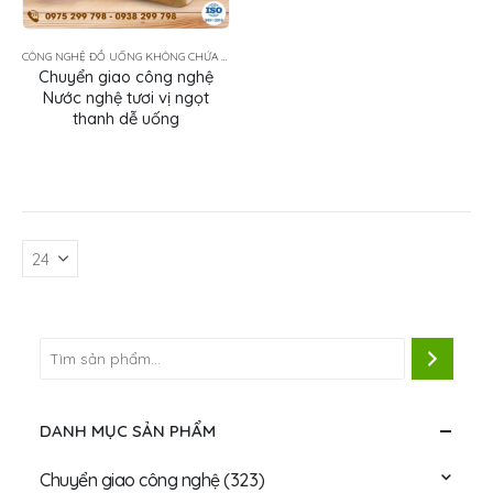
CÔNG NGHỆ ĐỒ UỐNG KHÔNG CHỨA SỮA
Chuyển giao công nghệ
Nước nghệ tươi vị ngọt
thanh dễ uống
DANH MỤC SẢN PHẨM
Chuyển giao công nghệ
(323)