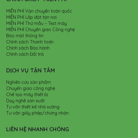
MIỄN PHÍ Vận chuyển toàn quốc
MIỄN PHÍ Lắp đặt tận nơi
MIỄN PHÍ Thử mẫu – Test máy
MIỄN PHÍ Chuyển giao Công nghệ
Bảo mật thông tin
Chính sách Thanh toán
Chính sách Bảo hành
Chính sách Đổi trả
DỊCH VỤ TẬN TÂM
Nghiên cứu sản phẩm
Chuyển giao công nghệ
Chế tạo máy thiết bị
Dạy nghề sản xuất
Tư vấn thiết kế nhà xưởng
Tư vấn giấy phép/chứng nhận
LIÊN HỆ NHANH CHÓNG