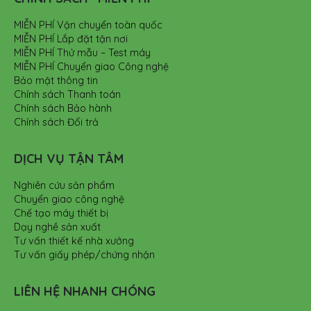
MIỄN PHÍ Vận chuyển toàn quốc
MIỄN PHÍ Lắp đặt tận nơi
MIỄN PHÍ Thử mẫu – Test máy
MIỄN PHÍ Chuyển giao Công nghệ
Bảo mật thông tin
Chính sách Thanh toán
Chính sách Bảo hành
Chính sách Đổi trả
DỊCH VỤ TẬN TÂM
Nghiên cứu sản phẩm
Chuyển giao công nghệ
Chế tạo máy thiết bị
Dạy nghề sản xuất
Tư vấn thiết kế nhà xưởng
Tư vấn giấy phép/chứng nhận
LIÊN HỆ NHANH CHÓNG