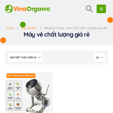
HOME
SẢN PHẨM
PRODUCT TAG -
MÁY VÊ CHẤT LƯỢNG GIÁ RẺ
Máy vê chất lượng giá rẻ