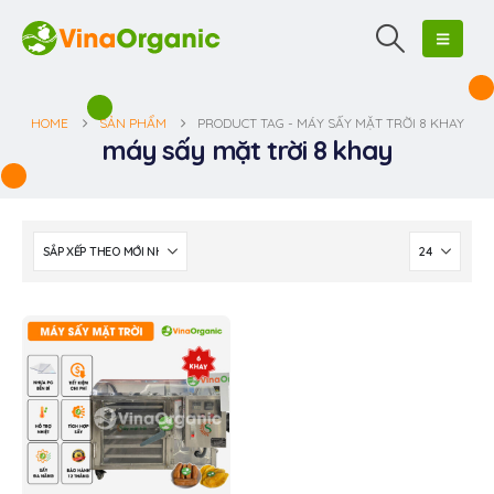
HOME
SẢN PHẨM
PRODUCT TAG -
MÁY SẤY MẶT TRỜI 8 KHAY
máy sấy mặt trời 8 khay