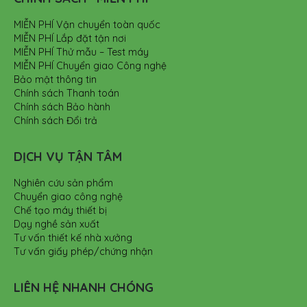
MIỄN PHÍ Vận chuyển toàn quốc
MIỄN PHÍ Lắp đặt tận nơi
MIỄN PHÍ Thử mẫu – Test máy
MIỄN PHÍ Chuyển giao Công nghệ
Bảo mật thông tin
Chính sách Thanh toán
Chính sách Bảo hành
Chính sách Đổi trả
DỊCH VỤ TẬN TÂM
Nghiên cứu sản phẩm
Chuyển giao công nghệ
Chế tạo máy thiết bị
Dạy nghề sản xuất
Tư vấn thiết kế nhà xưởng
Tư vấn giấy phép/chứng nhận
LIÊN HỆ NHANH CHÓNG