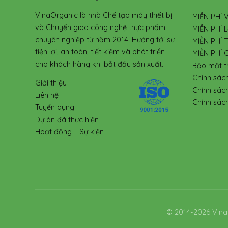
VinaOrganic là nhà Chế tạo máy thiết bị
MIỄN PHÍ 
và Chuyển giao công nghệ thực phẩm
MIỄN PHÍ L
chuyên nghiệp từ năm 2014. Hướng tới sự
MIỄN PHÍ 
tiện lợi, an toàn, tiết kiệm và phát triển
MIỄN PHÍ 
cho khách hàng khi bắt đầu sản xuất.
Bảo mật t
Chính sác
Giới thiệu
Chính sác
Liên hệ
Chính sách
Tuyển dụng
Dự án đã thực hiện
Hoạt động – Sự kiện
© 2014-2026 Vina