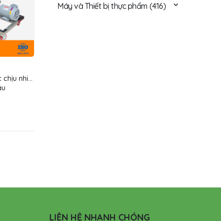
Máy và Thiết bị thực phẩm
(416)
 chịu nhiệt
ầu
LIÊN HỆ NHANH CHÓNG