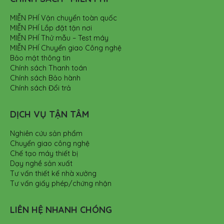
MIỄN PHÍ Vận chuyển toàn quốc
MIỄN PHÍ Lắp đặt tận nơi
MIỄN PHÍ Thử mẫu – Test máy
MIỄN PHÍ Chuyển giao Công nghệ
Bảo mật thông tin
Chính sách Thanh toán
Chính sách Bảo hành
Chính sách Đổi trả
DỊCH VỤ TẬN TÂM
Nghiên cứu sản phẩm
Chuyển giao công nghệ
Chế tạo máy thiết bị
Dạy nghề sản xuất
Tư vấn thiết kế nhà xưởng
Tư vấn giấy phép/chứng nhận
LIÊN HỆ NHANH CHÓNG