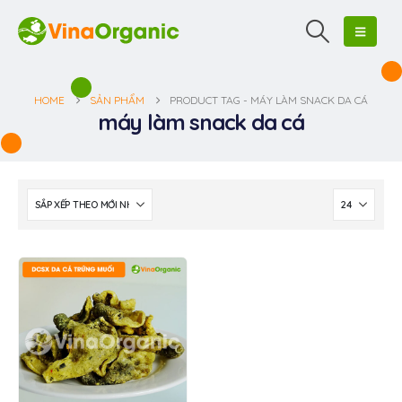
HOME
SẢN PHẨM
PRODUCT TAG -
MÁY LÀM SNACK DA CÁ
máy làm snack da cá