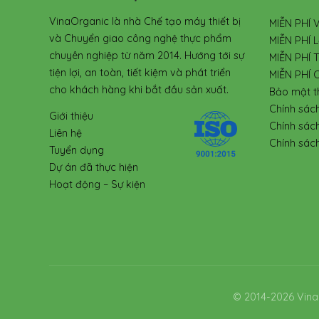
VinaOrganic là nhà Chế tạo máy thiết bị
MIỄN PHÍ 
và Chuyển giao công nghệ thực phẩm
MIỄN PHÍ L
chuyên nghiệp từ năm 2014. Hướng tới sự
MIỄN PHÍ 
tiện lợi, an toàn, tiết kiệm và phát triển
MIỄN PHÍ 
cho khách hàng khi bắt đầu sản xuất.
Bảo mật t
Chính sác
Giới thiệu
Chính sác
Liên hệ
Chính sách
Tuyển dụng
Dự án đã thực hiện
Hoạt động – Sự kiện
© 2014-2026 Vina