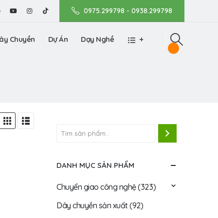
0975.299798 - 0938.299798
ây Chuyền
Dự Án
Dạy Nghề
+
DANH MỤC SẢN PHẨM
Chuyển giao công nghệ
(323)
Dây chuyền sản xuất
(92)