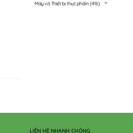
Máy và Thiết bị thực phẩm
(416)
LIÊN HỆ NHANH CHÓNG