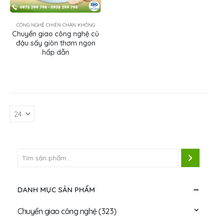
CÔNG NGHỆ CHIÊN CHÂN KHÔNG
Chuyển giao công nghệ củ
đậu sấy giòn thơm ngon
hấp dẫn
DANH MỤC SẢN PHẨM
Chuyển giao công nghệ
(323)