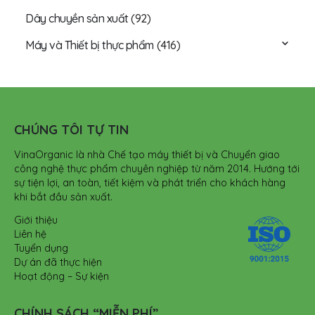
Dây chuyền sản xuất
(92)
Máy và Thiết bị thực phẩm
(416)
CHÚNG TÔI TỰ TIN
VinaOrganic là nhà Chế tạo máy thiết bị và Chuyển giao
công nghệ thực phẩm chuyên nghiệp từ năm 2014. Hướng tới
sự tiện lợi, an toàn, tiết kiệm và phát triển cho khách hàng
khi bắt đầu sản xuất.
Giới thiệu
Liên hệ
Tuyển dụng
Dự án đã thực hiện
Hoạt động – Sự kiện
CHÍNH SÁCH “MIỄN PHÍ”