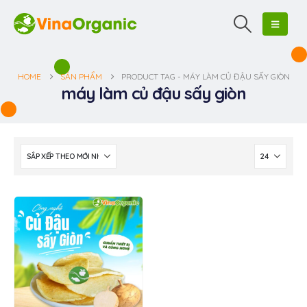
HOME
SẢN PHẨM
PRODUCT TAG -
MÁY LÀM CỦ ĐẬU SẤY GIÒN
máy làm củ đậu sấy giòn