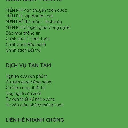
MIỄN PHÍ Vận chuyển toàn quốc
MIỄN PHÍ Lắp đặt tận nơi
MIỄN PHÍ Thử mẫu – Test máy
MIỄN PHÍ Chuyển giao Công nghệ
Bảo mật thông tin
Chính sách Thanh toán
Chính sách Bảo hành
Chính sách Đổi trả
DỊCH VỤ TẬN TÂM
Nghiên cứu sản phẩm
Chuyển giao công nghệ
Chế tạo máy thiết bị
Dạy nghề sản xuất
Tư vấn thiết kế nhà xưởng
Tư vấn giấy phép/chứng nhận
LIÊN HỆ NHANH CHÓNG