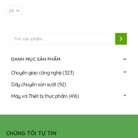
DANH MỤC SẢN PHẨM
Chuyển giao công nghệ
(323)
Dây chuyền sản xuất
(92)
Máy và Thiết bị thực phẩm
(416)
CHÚNG TÔI TỰ TIN