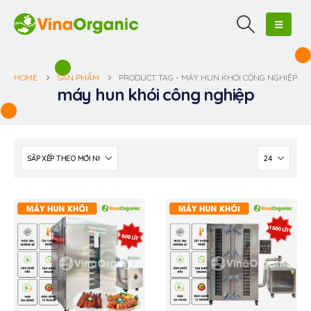
HOME
SẢN PHẨM
PRODUCT TAG -
MÁY HUN KHÓI CÔNG NGHIỆP
máy hun khói công nghiệp