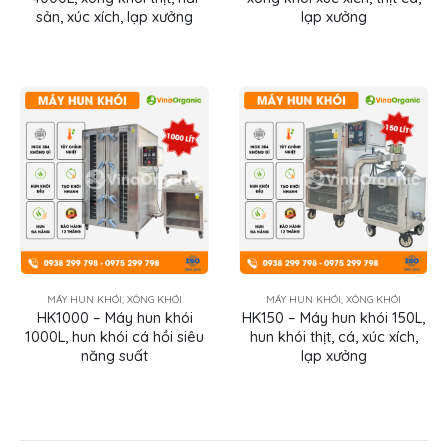
sản, xúc xích, lạp xưởng
lạp xưởng
MÁY HUN KHÓI, XÔNG KHÓI
MÁY HUN KHÓI, XÔNG KHÓI
HK1000 – Máy hun khói
HK150 – Máy hun khói 150L,
1000L, hun khói cá hồi siêu
hun khói thịt, cá, xúc xích,
năng suất
lạp xưởng