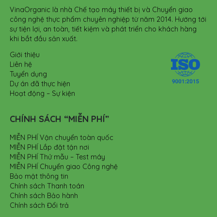
VinaOrganic là nhà Chế tạo máy thiết bị và Chuyển giao
công nghệ thực phẩm chuyên nghiệp từ năm 2014. Hướng tới
sự tiện lợi, an toàn, tiết kiệm và phát triển cho khách hàng
khi bắt đầu sản xuất.
Giới thiệu
Liên hệ
Tuyển dụng
Dự án đã thực hiện
Hoạt động – Sự kiện
CHÍNH SÁCH “MIỄN PHÍ”
MIỄN PHÍ Vận chuyển toàn quốc
MIỄN PHÍ Lắp đặt tận nơi
MIỄN PHÍ Thử mẫu – Test máy
MIỄN PHÍ Chuyển giao Công nghệ
Bảo mật thông tin
Chính sách Thanh toán
Chính sách Bảo hành
Chính sách Đổi trả