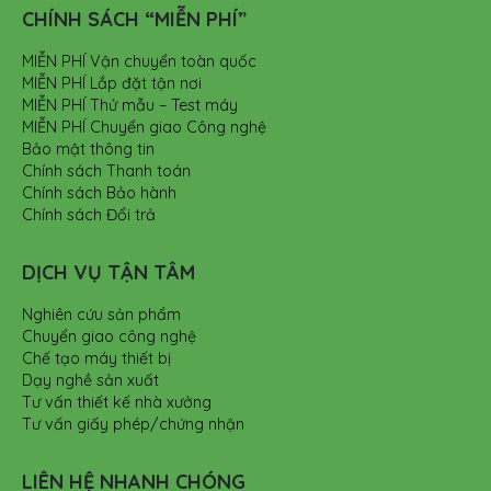
CHÍNH SÁCH “MIỄN PHÍ”
MIỄN PHÍ Vận chuyển toàn quốc
MIỄN PHÍ Lắp đặt tận nơi
MIỄN PHÍ Thử mẫu – Test máy
MIỄN PHÍ Chuyển giao Công nghệ
Bảo mật thông tin
Chính sách Thanh toán
Chính sách Bảo hành
Chính sách Đổi trả
DỊCH VỤ TẬN TÂM
Nghiên cứu sản phẩm
Chuyển giao công nghệ
Chế tạo máy thiết bị
Dạy nghề sản xuất
Tư vấn thiết kế nhà xưởng
Tư vấn giấy phép/chứng nhận
LIÊN HỆ NHANH CHÓNG