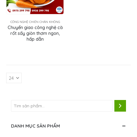
CÔNG NGHỆ CHIÊN CHÂN KHÔNG
Chuyển giao công nghệ cà
rốt sấy giòn thơm ngon,
hấp dẫn
DANH MỤC SẢN PHẨM