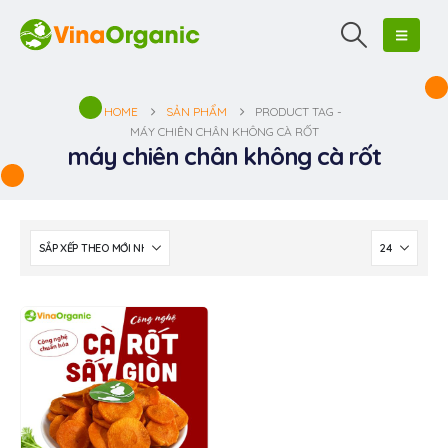
HOME
SẢN PHẨM
PRODUCT TAG -
MÁY CHIÊN CHÂN KHÔNG CÀ RỐT
máy chiên chân không cà rốt