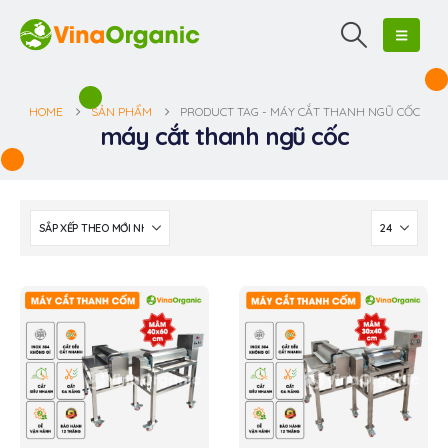
HOME
SẢN PHẨM
PRODUCT TAG -
MÁY CẮT THANH NGŨ CỐC
máy cắt thanh ngũ cốc