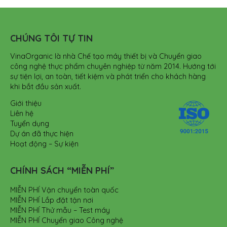
CHÚNG TÔI TỰ TIN
VinaOrganic là nhà Chế tạo máy thiết bị và Chuyển giao
công nghệ thực phẩm chuyên nghiệp từ năm 2014. Hướng tới
sự tiện lợi, an toàn, tiết kiệm và phát triển cho khách hàng
khi bắt đầu sản xuất.
Giới thiệu
Liên hệ
Tuyển dụng
Dự án đã thực hiện
Hoạt động – Sự kiện
CHÍNH SÁCH “MIỄN PHÍ”
MIỄN PHÍ Vận chuyển toàn quốc
MIỄN PHÍ Lắp đặt tận nơi
MIỄN PHÍ Thử mẫu – Test máy
MIỄN PHÍ Chuyển giao Công nghệ