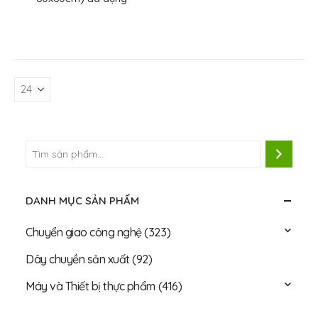
DANH MỤC SẢN PHẨM
Chuyển giao công nghệ
(323)
Dây chuyền sản xuất
(92)
Máy và Thiết bị thực phẩm
(416)