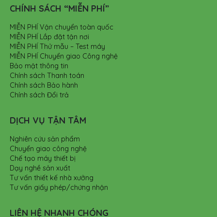
CHÍNH SÁCH “MIỄN PHÍ”
MIỄN PHÍ Vận chuyển toàn quốc
MIỄN PHÍ Lắp đặt tận nơi
MIỄN PHÍ Thử mẫu – Test máy
MIỄN PHÍ Chuyển giao Công nghệ
Bảo mật thông tin
Chính sách Thanh toán
Chính sách Bảo hành
Chính sách Đổi trả
DỊCH VỤ TẬN TÂM
Nghiên cứu sản phẩm
Chuyển giao công nghệ
Chế tạo máy thiết bị
Dạy nghề sản xuất
Tư vấn thiết kế nhà xưởng
Tư vấn giấy phép/chứng nhận
LIÊN HỆ NHANH CHÓNG