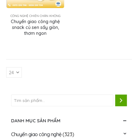
CÔNG NGHỆ CHIÊN CHÂN KHÔNG
Chuyển giao công nghệ
snack củ sen sấy giòn,
thơm ngon
DANH MỤC SẢN PHẨM
Chuyển giao công nghệ
(323)