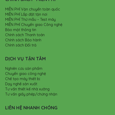
MIỄN PHÍ Vận chuyển toàn quốc
MIỄN PHÍ Lắp đặt tận nơi
MIỄN PHÍ Thử mẫu – Test máy
MIỄN PHÍ Chuyển giao Công nghệ
Bảo mật thông tin
Chính sách Thanh toán
Chính sách Bảo hành
Chính sách Đổi trả
DỊCH VỤ TẬN TÂM
Nghiên cứu sản phẩm
Chuyển giao công nghệ
Chế tạo máy thiết bị
Dạy nghề sản xuất
Tư vấn thiết kế nhà xưởng
Tư vấn giấy phép/chứng nhận
LIÊN HỆ NHANH CHÓNG