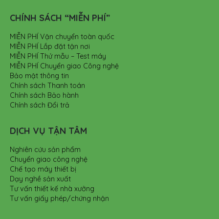
CHÍNH SÁCH “MIỄN PHÍ”
MIỄN PHÍ Vận chuyển toàn quốc
MIỄN PHÍ Lắp đặt tận nơi
MIỄN PHÍ Thử mẫu – Test máy
MIỄN PHÍ Chuyển giao Công nghệ
Bảo mật thông tin
Chính sách Thanh toán
Chính sách Bảo hành
Chính sách Đổi trả
DỊCH VỤ TẬN TÂM
Nghiên cứu sản phẩm
Chuyển giao công nghệ
Chế tạo máy thiết bị
Dạy nghề sản xuất
Tư vấn thiết kế nhà xưởng
Tư vấn giấy phép/chứng nhận