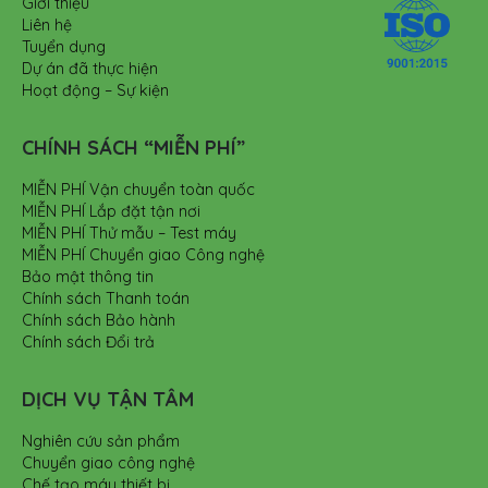
Giới thiệu
Liên hệ
Tuyển dụng
Dự án đã thực hiện
Hoạt động – Sự kiện
CHÍNH SÁCH “MIỄN PHÍ”
MIỄN PHÍ Vận chuyển toàn quốc
MIỄN PHÍ Lắp đặt tận nơi
MIỄN PHÍ Thử mẫu – Test máy
MIỄN PHÍ Chuyển giao Công nghệ
Bảo mật thông tin
Chính sách Thanh toán
Chính sách Bảo hành
Chính sách Đổi trả
DỊCH VỤ TẬN TÂM
Nghiên cứu sản phẩm
Chuyển giao công nghệ
Chế tạo máy thiết bị