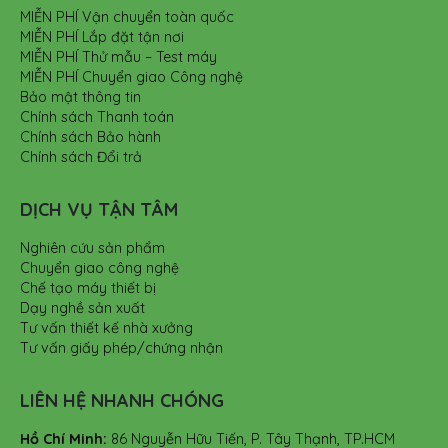
MIỄN PHÍ Vận chuyển toàn quốc
MIỄN PHÍ Lắp đặt tận nơi
MIỄN PHÍ Thử mẫu – Test máy
MIỄN PHÍ Chuyển giao Công nghệ
Bảo mật thông tin
Chính sách Thanh toán
Chính sách Bảo hành
Chính sách Đổi trả
DỊCH VỤ TẬN TÂM
Nghiên cứu sản phẩm
Chuyển giao công nghệ
Chế tạo máy thiết bị
Dạy nghề sản xuất
Tư vấn thiết kế nhà xưởng
Tư vấn giấy phép/chứng nhận
LIÊN HỆ NHANH CHÓNG
Hồ Chí Minh:
86 Nguyễn Hữu Tiến, P. Tây Thạnh, TP.HCM