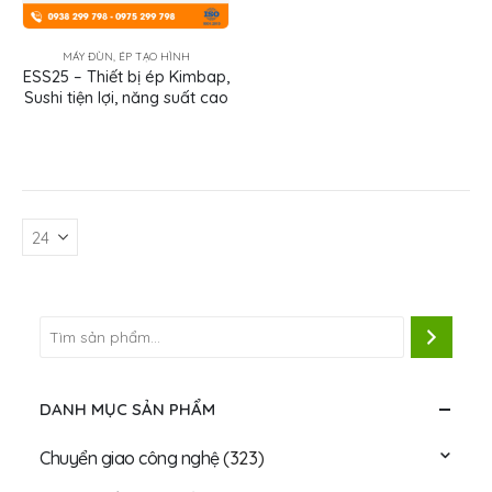
MÁY ĐÙN, ÉP TẠO HÌNH
ESS25 – Thiết bị ép Kimbap,
Sushi tiện lợi, năng suất cao
DANH MỤC SẢN PHẨM
Chuyển giao công nghệ
(323)