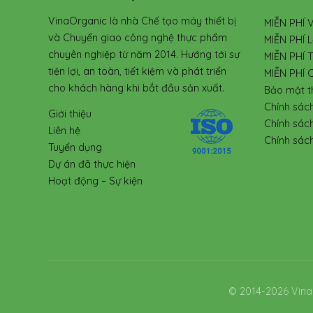
VinaOrganic là nhà Chế tạo máy thiết bị
MIỄN PHÍ 
và Chuyển giao công nghệ thực phẩm
MIỄN PHÍ L
chuyên nghiệp từ năm 2014. Hướng tới sự
MIỄN PHÍ 
tiện lợi, an toàn, tiết kiệm và phát triển
MIỄN PHÍ 
cho khách hàng khi bắt đầu sản xuất.
Bảo mật t
Chính sác
Giới thiệu
Chính sác
Liên hệ
Chính sách
Tuyển dụng
Dự án đã thực hiện
Hoạt động – Sự kiện
© 2014-2026 Vina