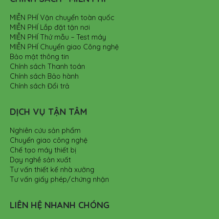
MIỄN PHÍ Vận chuyển toàn quốc
MIỄN PHÍ Lắp đặt tận nơi
MIỄN PHÍ Thử mẫu – Test máy
MIỄN PHÍ Chuyển giao Công nghệ
Bảo mật thông tin
Chính sách Thanh toán
Chính sách Bảo hành
Chính sách Đổi trả
DỊCH VỤ TẬN TÂM
Nghiên cứu sản phẩm
Chuyển giao công nghệ
Chế tạo máy thiết bị
Dạy nghề sản xuất
Tư vấn thiết kế nhà xưởng
Tư vấn giấy phép/chứng nhận
LIÊN HỆ NHANH CHÓNG