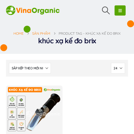
HOME
SẢN PHẨM
PRODUCT TAG -
KHÚC XẠ KẾ ĐO BRIX
khúc xạ kế đo brix