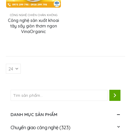
CÔNG NGHỆ CHIÊN CHÂN KHÔNG
Công nghệ sản xuất khoai
tây sấy giòn thơm ngon
VinaOrganic
DANH MỤC SẢN PHẨM
Chuyển giao công nghệ
(323)