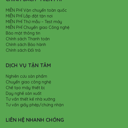
MIỄN PHÍ Vận chuyển toàn quốc
MIỄN PHÍ Lắp đặt tận nơi
MIỄN PHÍ Thử mẫu – Test máy
MIỄN PHÍ Chuyển giao Công nghệ
Bảo mật thông tin
Chính sách Thanh toán
Chính sách Bảo hành
Chính sách Đổi trả
DỊCH VỤ TẬN TÂM
Nghiên cứu sản phẩm
Chuyển giao công nghệ
Chế tạo máy thiết bị
Dạy nghề sản xuất
Tư vấn thiết kế nhà xưởng
Tư vấn giấy phép/chứng nhận
LIÊN HỆ NHANH CHÓNG