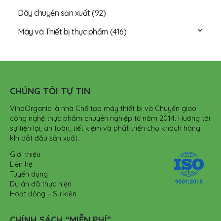
Dây chuyền sản xuất
(92)
Máy và Thiết bị thực phẩm
(416)
CHÚNG TÔI TỰ TIN
VinaOrganic là nhà Chế tạo máy thiết bị và Chuyển giao
công nghệ thực phẩm chuyên nghiệp từ năm 2014. Hướng tới
sự tiện lợi, an toàn, tiết kiệm và phát triển cho khách hàng
khi bắt đầu sản xuất.
Giới thiệu
Liên hệ
Tuyển dụng
Dự án đã thực hiện
Hoạt động – Sự kiện
CHÍNH SÁCH “MIỄN PHÍ”