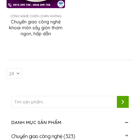
CÔNG NGHỆ CHIÊN CHÂN KHÔNG
Chuyển giao công nghệ
khoai môn sấy giòn thơm
ngon, hấp dẫn
DANH MỤC SẢN PHẨM
Chuyển giao công nghệ
(323)