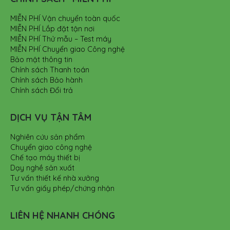
MIỄN PHÍ Vận chuyển toàn quốc
MIỄN PHÍ Lắp đặt tận nơi
MIỄN PHÍ Thử mẫu – Test máy
MIỄN PHÍ Chuyển giao Công nghệ
Bảo mật thông tin
Chính sách Thanh toán
Chính sách Bảo hành
Chính sách Đổi trả
DỊCH VỤ TẬN TÂM
Nghiên cứu sản phẩm
Chuyển giao công nghệ
Chế tạo máy thiết bị
Dạy nghề sản xuất
Tư vấn thiết kế nhà xưởng
Tư vấn giấy phép/chứng nhận
LIÊN HỆ NHANH CHÓNG