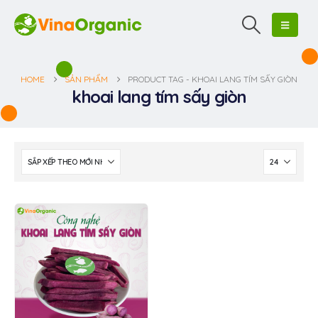
HOME
SẢN PHẨM
PRODUCT TAG -
KHOAI LANG TÍM SẤY GIÒN
khoai lang tím sấy giòn