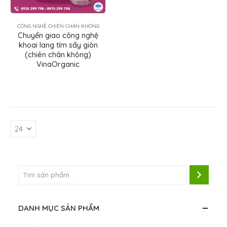
CÔNG NGHỆ CHIÊN CHÂN KHÔNG
Chuyển giao công nghệ
khoai lang tím sấy giòn
(chiên chân không)
VinaOrganic
DANH MỤC SẢN PHẨM