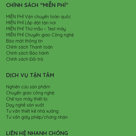
CHÍNH SÁCH “MIỄN PHÍ”
MIỄN PHÍ Vận chuyển toàn quốc
MIỄN PHÍ Lắp đặt tận nơi
MIỄN PHÍ Thử mẫu – Test máy
MIỄN PHÍ Chuyển giao Công nghệ
Bảo mật thông tin
Chính sách Thanh toán
Chính sách Bảo hành
Chính sách Đổi trả
DỊCH VỤ TẬN TÂM
Nghiên cứu sản phẩm
Chuyển giao công nghệ
Chế tạo máy thiết bị
Dạy nghề sản xuất
Tư vấn thiết kế nhà xưởng
Tư vấn giấy phép/chứng nhận
LIÊN HỆ NHANH CHÓNG