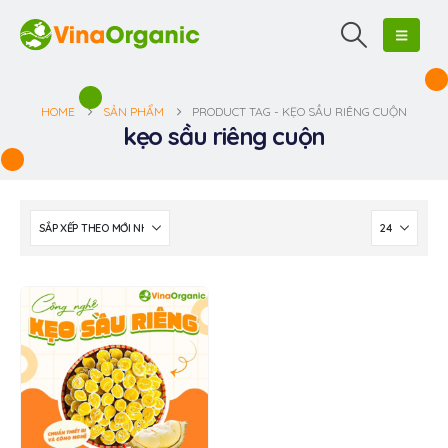
HOME
SẢN PHẨM
PRODUCT TAG -
KẸO SẦU RIÊNG CUỘN
kẹo sầu riêng cuộn