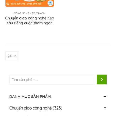
CÔNG NGHỆ KẸO, THẠCH
Chuyển giao công nghệ Kẹo
sầu riêng cuộn thơm ngon
DANH MỤC SẢN PHẨM
Chuyển giao công nghệ
(323)