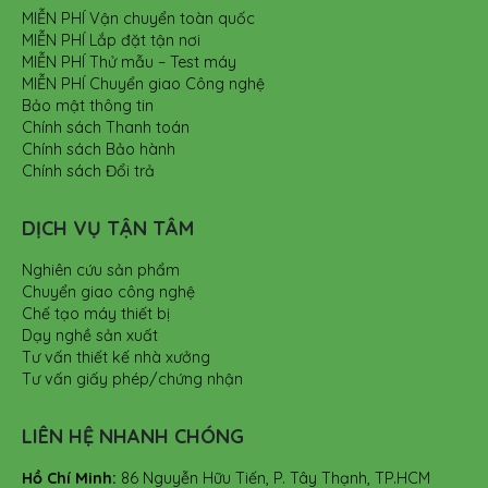
MIỄN PHÍ Vận chuyển toàn quốc
MIỄN PHÍ Lắp đặt tận nơi
MIỄN PHÍ Thử mẫu – Test máy
MIỄN PHÍ Chuyển giao Công nghệ
Bảo mật thông tin
Chính sách Thanh toán
Chính sách Bảo hành
Chính sách Đổi trả
DỊCH VỤ TẬN TÂM
Nghiên cứu sản phẩm
Chuyển giao công nghệ
Chế tạo máy thiết bị
Dạy nghề sản xuất
Tư vấn thiết kế nhà xưởng
Tư vấn giấy phép/chứng nhận
LIÊN HỆ NHANH CHÓNG
Hồ Chí Minh:
86 Nguyễn Hữu Tiến, P. Tây Thạnh, TP.HCM